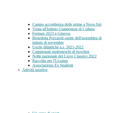
Campo accoglienza delle prime a Nova Siri
Visita all'Istituto Giapponese di Cultura
Fermun 2023 a Ginevra
Benedetta Porcaroli ospite dell'assemblea di
istituto di novembre
Uscite didattiche a.s. 2021-2022
Campionati studenteschi di bowling
Notte nazionale del Liceo Classico 2022
Raccolta per l'Ucraina
Associazione Ex Studenti
Attività sportive