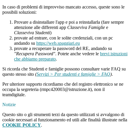
In caso di problemi di improvviso mancato accesso, queste sono le
possibili soluzioni:
Provare a disinstallare l'app e poi a reinstallarla (fare sempre
attenzione alle differenti app
Classeviva Famiglie
e
Classeviva Studenti
)
provate ad entrare, con le solite credenziali, con un pc
andando su
https://web.spaggiari.eu
provate a recuperare la password del RE, andando su
"Recupera Password"
. Potete anche vedere le
brevi istruzioni
che abbiamo preparato
.
Si ricorda che Studenti e famiglie possono consultare varie FAQ su
questo stesso sito
(
Servizi > Per studenti e famiglie > FAQ
)
.
Per ulteriore supporto ricordiamo che del registro elettronico se ne
occupa la segreteria (rmpc420003@istruzione.it), non il
teamdigitale.
Notizie
Questo sito o gli strumenti terzi da questo utilizzati si avvalgono di
cookie necessari al funzionamento ed utili alle finalità illustrate nella
COOKIE POLICY
.