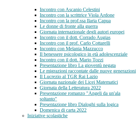
Incontro con Ascanio Celestini
Incontro con la scrittrice Viola Ardone
Incontro con la prof.ssa Ilaria Capua
Le donne di fronte alla guerra
Giornata internazionale degli autori europei
Incontro con il dott. Corrado Augias
Incontro con il prof. Carlo Cottarelli
Incontro con Melania Mazzucco
Il benessere psicologico in età adolescenziale
Incontro con il dott. Mario Tozzi
Presentazione libro La gioventù negata
Le migrazioni raccontate dalle nuove generazioni
Il Lucrezio al TGR Rai Lazio
Giornata nazionale dei Licei Matematici
Giornata della Letteratura 2022
Presentazione romanzo "Angeli da un'ala
soltanto"
Presentazione libro Dialoghi sulla logica
Domenica di carta 2022
Iniziative scolastiche