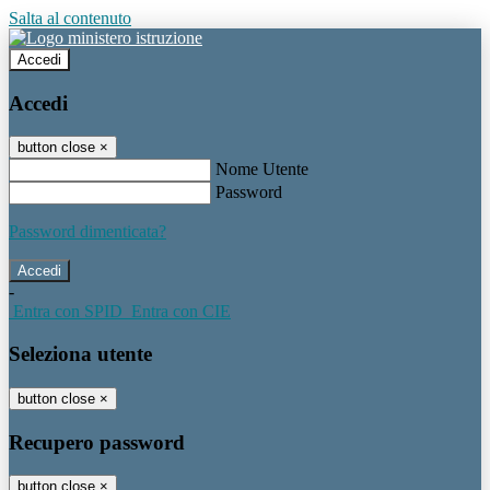
Salta al contenuto
Accedi
Accedi
button close
×
Nome Utente
Password
Password dimenticata?
-
Entra con SPID
Entra con CIE
Seleziona utente
button close
×
Recupero password
button close
×