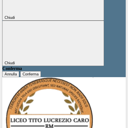
Chiudi
Chiudi
Conferma
Annulla
Conferma