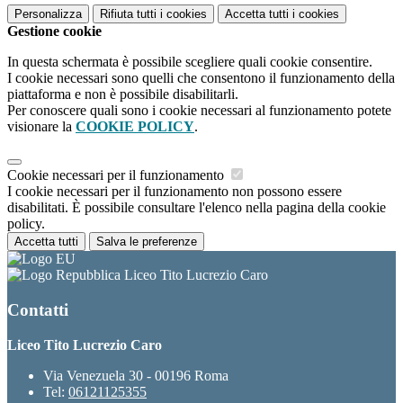
Personalizza
Rifiuta tutti
i cookies
Accetta tutti
i cookies
Gestione cookie
In questa schermata è possibile scegliere quali cookie consentire.
I cookie necessari sono quelli che consentono il funzionamento della
piattaforma e non è possibile disabilitarli.
Per conoscere quali sono i cookie necessari al funzionamento potete
visionare la
COOKIE POLICY
.
Cookie necessari per il funzionamento
I cookie necessari per il funzionamento non possono essere
disabilitati. È possibile consultare l'elenco nella pagina della cookie
policy.
Accetta tutti
Salva le preferenze
Liceo Tito Lucrezio Caro
Contatti
Liceo Tito Lucrezio Caro
Via Venezuela 30 - 00196 Roma
Tel:
06121125355