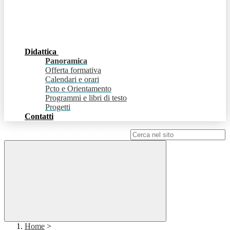
Didattica
Panoramica
Offerta formativa
Calendari e orari
Pcto e Orientamento
Programmi e libri di testo
Progetti
Contatti
Campo di ricerca per le pagine del sito
Home
>