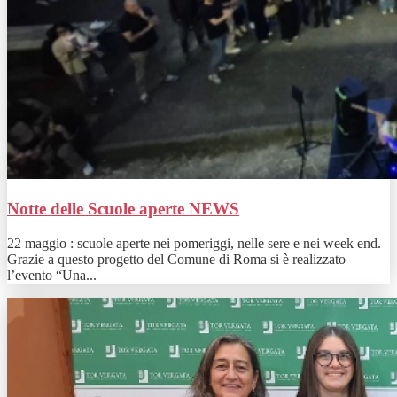
Notte delle Scuole aperte
NEWS
22 maggio : scuole aperte nei pomeriggi, nelle sere e nei week end.
Grazie a questo progetto del Comune di Roma si è realizzato
l’evento “Una...