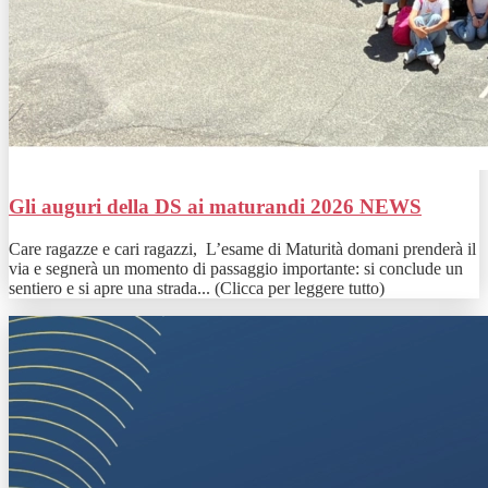
Gli auguri della DS ai maturandi 2026
NEWS
Care ragazze e cari ragazzi, L’esame di Maturità domani prenderà il
via e segnerà un momento di passaggio importante: si conclude un
sentiero e si apre una strada... (Clicca per leggere tutto)