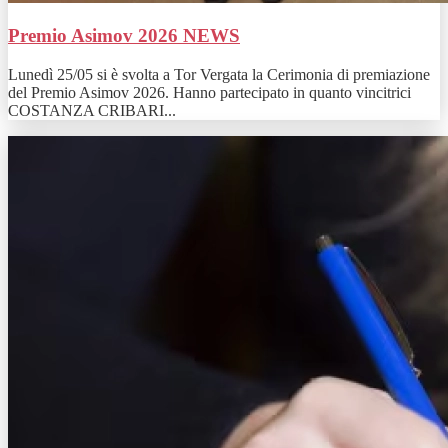
Premio Asimov 2026
NEWS
Lunedì 25/05 si è svolta a Tor Vergata la Cerimonia di premiazione
del Premio Asimov 2026. Hanno partecipato in quanto vincitrici
COSTANZA CRIBARI...