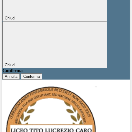
Chiudi
Chiudi
Conferma
Annulla
Conferma