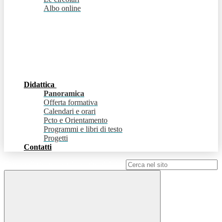
Albo online
Didattica
Panoramica
Offerta formativa
Calendari e orari
Pcto e Orientamento
Programmi e libri di testo
Progetti
Contatti
Campo di ricerca per le pagine del sito