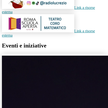
Link a risorse
esterna
Link a risorse
esterna
Eventi e iniziative