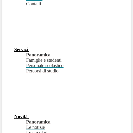
Contatti
Servizi
Panoramica
Famiglie e studenti
Personale scolastico
Percorsi di studio
Novità
Panoramica
Le notizie
Le circolari