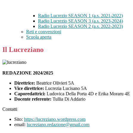
Radio Lucrezio SEASON 1 (a.s. 2021-2022)
Radio Lucrezio SEASON 3 (a.s. 2023-2024)
Radio Lucrezio SEASON 2 (a.s. 2022-2023)
Reti e convenzioni
Scuola aperta
Il Lucreziano
REDAZIONE 2024/2025
Direttrice:
Beatrice Olivieri 5A
Vice direttrice:
Lucrezia Lucisano 5A
Caporedattrici:
Ludovica Della Porta 4D e Erika Moraru 4E
Docente referente:
Tullia Di Addario
Contatti
Sito:
https://lucreziano.wordpress.com
email:
lucreziano.redazione@gmail.com