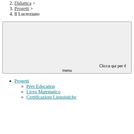
Didattica
>
Progetti
>
Il Lucreziano
Clicca qui per il
menu
Progetti
Peer Education
Liceo Matematico
Certificazioni Linguistiche