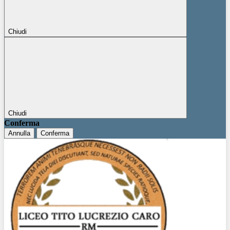
Chiudi
Chiudi
Conferma
Annulla
Conferma