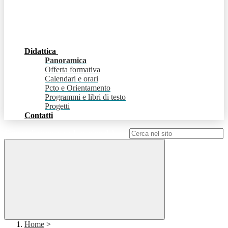
Didattica
Panoramica
Offerta formativa
Calendari e orari
Pcto e Orientamento
Programmi e libri di testo
Progetti
Contatti
Campo di ricerca per le pagine del sito
Home
>