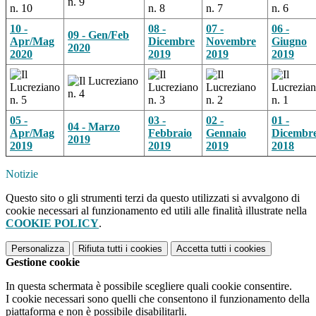
10 -
08 -
07 -
06 -
09 - Gen/Feb
Apr/Mag
Dicembre
Novembre
Giugno
2020
2020
2019
2019
2019
05 -
03 -
02 -
01 -
04 - Marzo
Apr/Mag
Febbraio
Gennaio
Dicembr
2019
2019
2019
2019
2018
Notizie
Questo sito o gli strumenti terzi da questo utilizzati si avvalgono di
cookie necessari al funzionamento ed utili alle finalità illustrate nella
COOKIE POLICY
.
Personalizza
Rifiuta tutti
i cookies
Accetta tutti
i cookies
Gestione cookie
In questa schermata è possibile scegliere quali cookie consentire.
I cookie necessari sono quelli che consentono il funzionamento della
piattaforma e non è possibile disabilitarli.