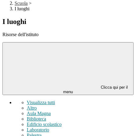
Scuola
>
I luoghi
I luoghi
Risorse dell'istituto
Clicca qui per il
menu
Visualizza tutti
Altro
Aula Magna
Biblioteca
Edificio scolastico
Laboratorio
Palestra