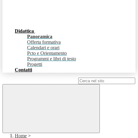
Didattica
Panoramica
Offerta formativa
Calendari e orari
Pcto e Orientamento
Programmi e libri di testo
Progetti
Contatti
Campo di ricerca per le pagine del sito
Home
>