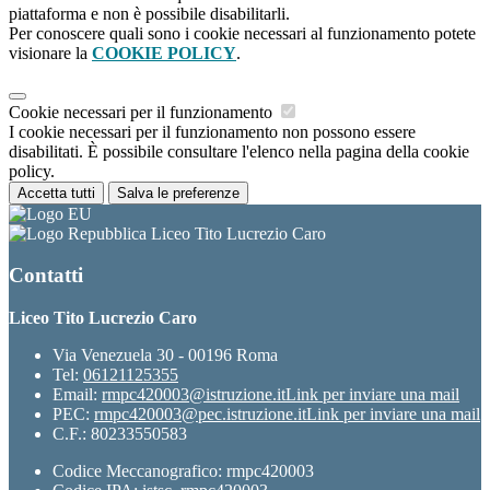
piattaforma e non è possibile disabilitarli.
Per conoscere quali sono i cookie necessari al funzionamento potete
visionare la
COOKIE POLICY
.
Cookie necessari per il funzionamento
I cookie necessari per il funzionamento non possono essere
disabilitati. È possibile consultare l'elenco nella pagina della cookie
policy.
Accetta tutti
Salva le preferenze
Liceo Tito Lucrezio Caro
Contatti
Liceo Tito Lucrezio Caro
Via Venezuela 30 - 00196 Roma
Tel:
06121125355
Email:
rmpc420003@istruzione.it
Link per inviare una mail
PEC:
rmpc420003@pec.istruzione.it
Link per inviare una mail
C.F.: 80233550583
Codice Meccanografico: rmpc420003