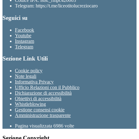
Codice IPA: istsc_rmpc420003
Telegram: https://t.me/liceotitolucreziocaro
Seguici su
Facebook
Youtube
Instagram
Telegram
Sezione Link Utili
Cookie policy
Note legali
Informativa Privacy
Ufficio Relazioni con il Pubblico
Dichiarazione di accessibilità
Obiettivi di accessibilità
Whistleblowing
Gestione consensi cookie
Amministrazione trasparente
Pagina visualizzata
6986
volte
Sezione Copyright