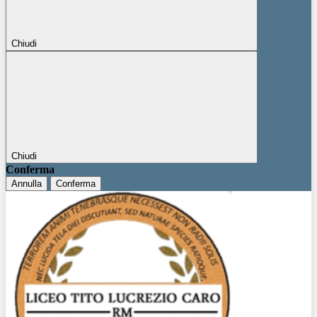
Chiudi
Chiudi
Conferma
Annulla
Conferma