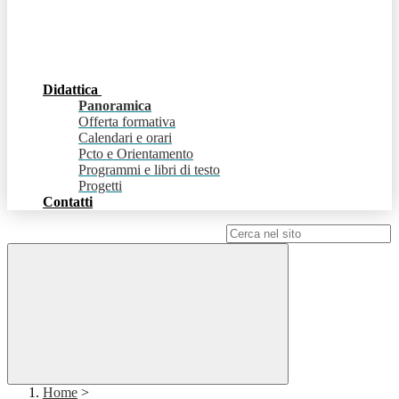
Didattica
Panoramica
Offerta formativa
Calendari e orari
Pcto e Orientamento
Programmi e libri di testo
Progetti
Contatti
Campo di ricerca per le pagine del sito
Home
>