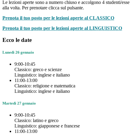
Le lezioni aperte sono a numero chiuso e accolgono 4 studenti/esse
alla volta. Per prenotare clicca sul pulsante.
Prenota il tuo posto per le lezioni aperte al CLASSICO
Prenota il tuo posto per le lezioni aperte al LINGUISTICO
Ecco le date
Lunedì 26 gennaio
9:00-10:45
Classico: greco e scienze
Linguistico: inglese e italiano
11:00-13:00
Classico: religione e matematica
Linguistico: inglese e italiano
Martedì 27 gennaio
9:00-10:45
Classico: latino e greco
Linguistico: giapponese e francese
11:00-13:00