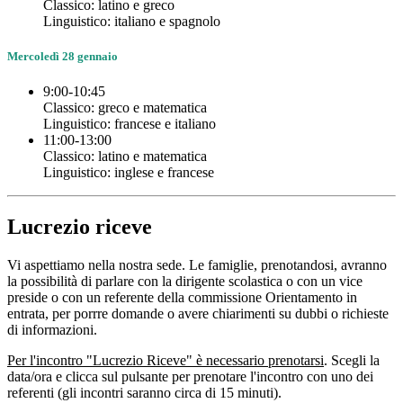
Classico: latino e greco
Linguistico: italiano e spagnolo
Mercoledì 28 gennaio
9:00-10:45
Classico: greco e matematica
Linguistico: francese e italiano
11:00-13:00
Classico: latino e matematica
Linguistico: inglese e francese
Lucrezio riceve
Vi aspettiamo nella nostra sede. Le famiglie, prenotandosi, avranno
la possibilità di parlare con la dirigente scolastica o con un vice
preside o con un referente della commissione Orientamento in
entrata, per porrre domande o avere chiarimenti su dubbi o richieste
di informazioni.
Per l'incontro "Lucrezio Riceve" è necessario prenotarsi
. Scegli la
data/ora e clicca sul pulsante per prenotare l'incontro con uno dei
referenti (gli incontri saranno circa di 15 minuti).