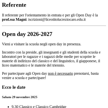
Referente
Il referente per l'orientamento in entrata e per gli Open Day è la
prof.ssa Magni
: iscrizioni@liceotitolucreziocaro.edu.it
Open day 2026-2027
Vieni a visitare la scuola negli open day in presenza.
Incontro con la preside, gli insegnanti e gli studenti della scuola e
laboratori per le ragazze e i ragazzi delle medie per scoprire le
materie di indirizzo del classico e del linguistico, il giapponese, il
liceo matematico e le materie del triennio.
Per partecipare agli Open day
non è necessario
prenotarsi, basta
venire a scuola e partecipare!
Ecco le date
Sabato 29 novembre 2025
9.30 Classico e Classico Cambridge