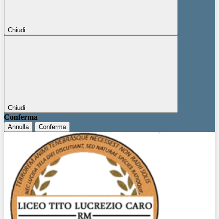
Chiudi
Chiudi
Conferma
Annulla
Conferma