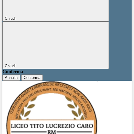
Chiudi
Chiudi
Conferma
Annulla
Conferma