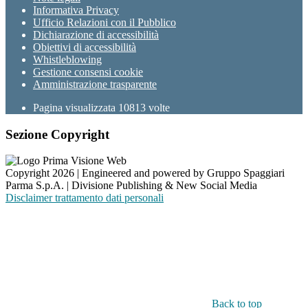
Informativa Privacy
Ufficio Relazioni con il Pubblico
Dichiarazione di accessibilità
Obiettivi di accessibilità
Whistleblowing
Gestione consensi cookie
Amministrazione trasparente
Pagina visualizzata
10813
volte
Sezione Copyright
Copyright 2026 | Engineered and powered by Gruppo Spaggiari
Parma S.p.A. | Divisione Publishing & New Social Media
Disclaimer trattamento dati personali
Back to top