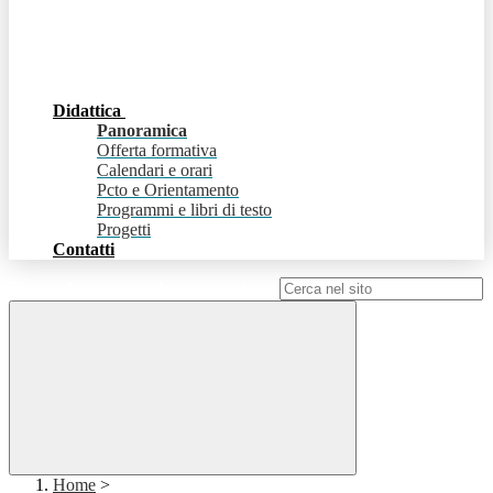
Didattica
Panoramica
Offerta formativa
Calendari e orari
Pcto e Orientamento
Programmi e libri di testo
Progetti
Contatti
Campo di ricerca per le pagine del sito
Home
>