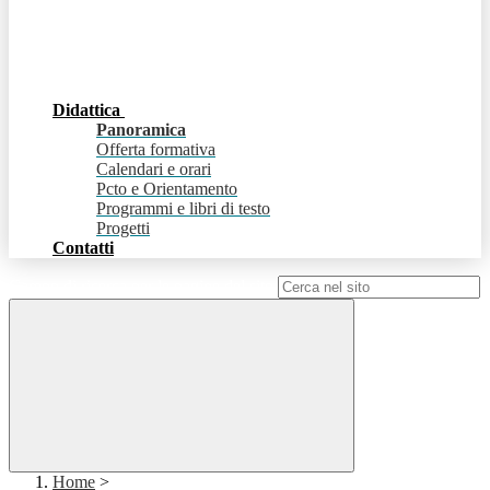
Didattica
Panoramica
Offerta formativa
Calendari e orari
Pcto e Orientamento
Programmi e libri di testo
Progetti
Contatti
Campo di ricerca per le pagine del sito
Home
>