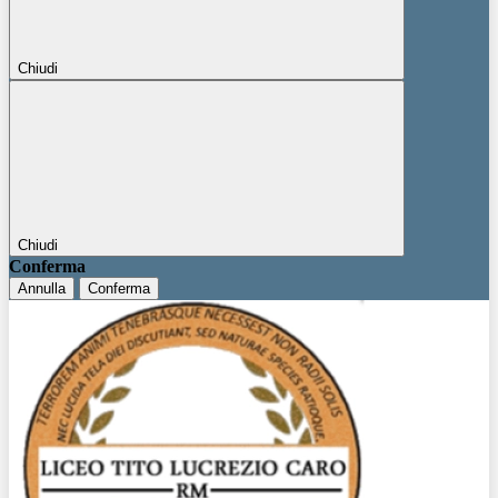
Chiudi
Chiudi
Conferma
Annulla
Conferma