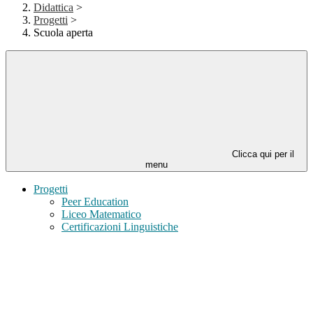
Didattica
>
Progetti
>
Scuola aperta
Clicca qui per il
menu
Progetti
Peer Education
Liceo Matematico
Certificazioni Linguistiche