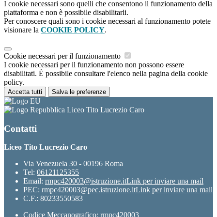
I cookie necessari sono quelli che consentono il funzionamento della
piattaforma e non è possibile disabilitarli.
Per conoscere quali sono i cookie necessari al funzionamento potete
visionare la
COOKIE POLICY
.
Cookie necessari per il funzionamento
I cookie necessari per il funzionamento non possono essere
disabilitati. È possibile consultare l'elenco nella pagina della cookie
policy.
Accetta tutti
Salva le preferenze
Liceo Tito Lucrezio Caro
Contatti
Liceo Tito Lucrezio Caro
Via Venezuela 30 - 00196 Roma
Tel:
06121125355
Email:
rmpc420003@istruzione.it
Link per inviare una mail
PEC:
rmpc420003@pec.istruzione.it
Link per inviare una mail
C.F.: 80233550583
Codice Meccanografico: rmpc420003