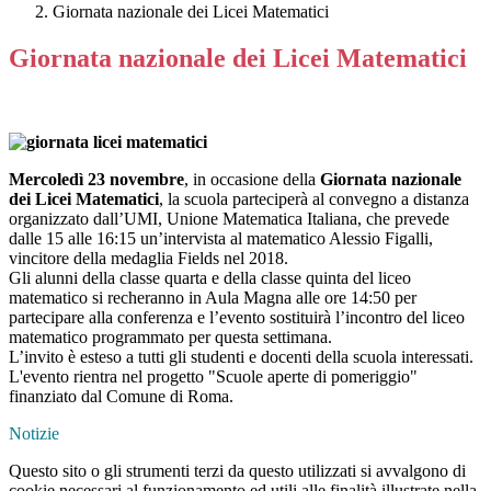
Giornata nazionale dei Licei Matematici
Giornata nazionale dei Licei Matematici
Mercoledì 23 novembre
, in occasione della
Giornata nazionale
dei Licei Matematici
, la scuola parteciperà al convegno a distanza
organizzato dall’UMI, Unione Matematica Italiana, che prevede
dalle 15 alle 16:15 un’intervista al matematico Alessio Figalli,
vincitore della medaglia Fields nel 2018.
Gli alunni della classe quarta e della classe quinta del liceo
matematico si recheranno in Aula Magna alle ore 14:50 per
partecipare alla conferenza e l’evento sostituirà l’incontro del liceo
matematico programmato per questa settimana.
L’invito è esteso a tutti gli studenti e docenti della scuola interessati.
L'evento rientra nel progetto "Scuole aperte di pomeriggio"
finanziato dal Comune di Roma.
Notizie
Questo sito o gli strumenti terzi da questo utilizzati si avvalgono di
cookie necessari al funzionamento ed utili alle finalità illustrate nella