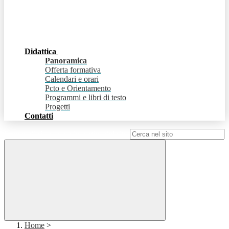
Didattica
Panoramica
Offerta formativa
Calendari e orari
Pcto e Orientamento
Programmi e libri di testo
Progetti
Contatti
Campo di ricerca per le pagine del sito
Home
>