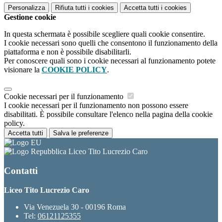
Personalizza
Rifiuta tutti
i cookies
Accetta tutti
i cookies
Gestione cookie
In questa schermata è possibile scegliere quali cookie consentire.
I cookie necessari sono quelli che consentono il funzionamento della
piattaforma e non è possibile disabilitarli.
Per conoscere quali sono i cookie necessari al funzionamento potete
visionare la
COOKIE POLICY
.
Cookie necessari per il funzionamento
I cookie necessari per il funzionamento non possono essere
disabilitati. È possibile consultare l'elenco nella pagina della cookie
policy.
Accetta tutti
Salva le preferenze
Liceo Tito Lucrezio Caro
Contatti
Liceo Tito Lucrezio Caro
Via Venezuela 30 - 00196 Roma
Tel:
06121125355