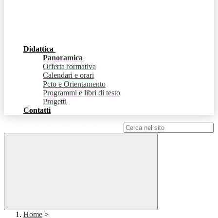
Didattica
Panoramica
Offerta formativa
Calendari e orari
Pcto e Orientamento
Programmi e libri di testo
Progetti
Contatti
Campo di ricerca per le pagine del sito
Home
>