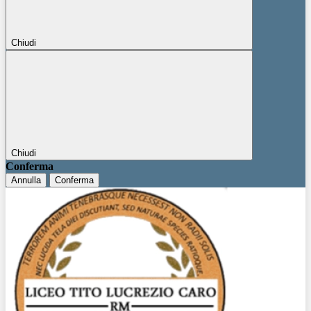
Chiudi
Chiudi
Conferma
Annulla
Conferma