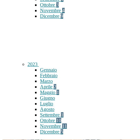
Ottobre
3
Novembre
4
Dicembre
9
2023
Gennaio
Febbraio
Marzo
Aprile
2
Maggio
1
Giugno
Luglio
Agosto
Settembre
1
Ottobre
10
Novembre
11
Dicembre
5