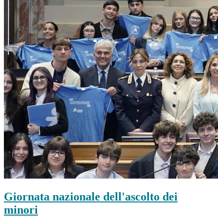
Giornata nazionale dell'ascolto dei
minori