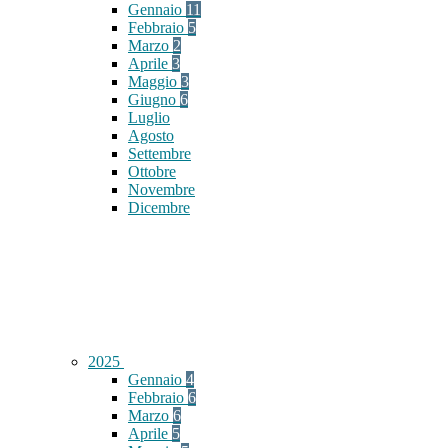
Gennaio
11
Febbraio
5
Marzo
2
Aprile
3
Maggio
3
Giugno
6
Luglio
Agosto
Settembre
Ottobre
Novembre
Dicembre
2025
Gennaio
4
Febbraio
6
Marzo
6
Aprile
5