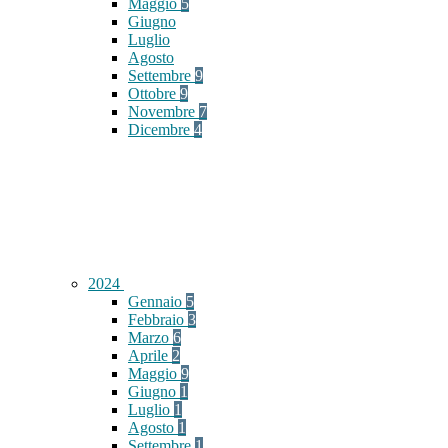
Maggio
5
Giugno
Luglio
Agosto
Settembre
9
Ottobre
9
Novembre
7
Dicembre
4
2024
Gennaio
5
Febbraio
3
Marzo
6
Aprile
2
Maggio
9
Giugno
1
Luglio
1
Agosto
1
Settembre
1