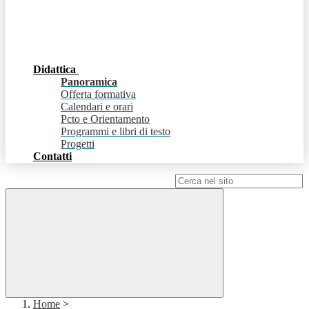
Didattica
Panoramica
Offerta formativa
Calendari e orari
Pcto e Orientamento
Programmi e libri di testo
Progetti
Contatti
Campo di ricerca per le pagine del sito
Home
>