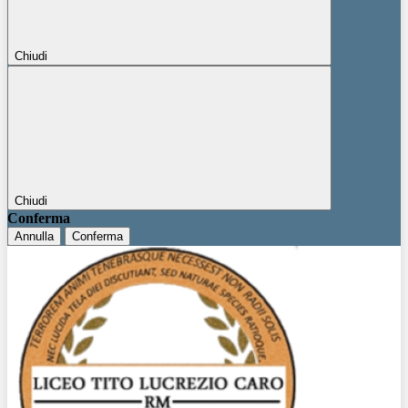
Chiudi
Chiudi
Conferma
Annulla
Conferma