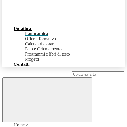
Didattica
Panoramica
Offerta formativa
Calendari e orari
Pcto e Orientamento
Programmi e libri di testo
Progetti
Contatti
Campo di ricerca per le pagine del sito
Home
>