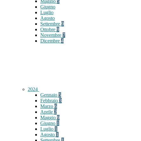
Maggio
5
Giugno
Luglio
Agosto
Settembre
9
Ottobre
9
Novembre
7
Dicembre
4
2024
Gennaio
5
Febbraio
3
Marzo
6
Aprile
2
Maggio
9
Giugno
1
Luglio
1
Agosto
1
Settembre
1