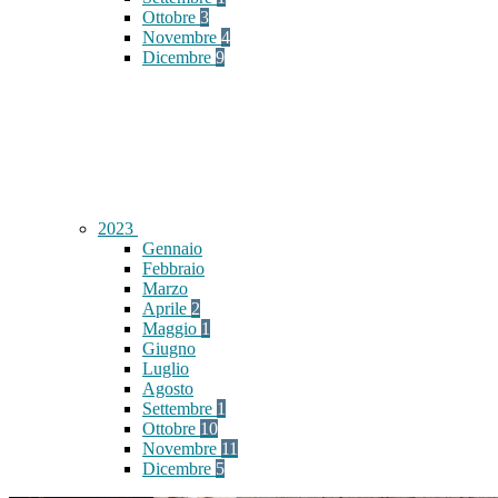
Ottobre
3
Novembre
4
Dicembre
9
2023
Gennaio
Febbraio
Marzo
Aprile
2
Maggio
1
Giugno
Luglio
Agosto
Settembre
1
Ottobre
10
Novembre
11
Dicembre
5