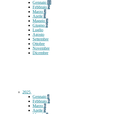
Gennaio
11
Febbraio
5
Marzo
2
Aprile
3
Maggio
3
Giugno
6
Luglio
Agosto
Settembre
Ottobre
Novembre
Dicembre
2025
Gennaio
4
Febbraio
6
Marzo
6
Aprile
5