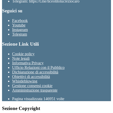
Telegram: https://t.me/liceotitolucreziocaro
Seguici su
Facebook
Youtube
Instagram
Telegram
Sezione Link Utili
Cookie policy
Note legali
Informativa Privacy
Ufficio Relazioni con il Pubblico
Dichiarazione di accessibilità
Obiettivi di accessibilità
Whistleblowing
Gestione consensi cookie
Amministrazione trasparente
Pagina visualizzata
146951
volte
Sezione Copyright