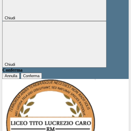
Chiudi
Chiudi
Conferma
Annulla
Conferma