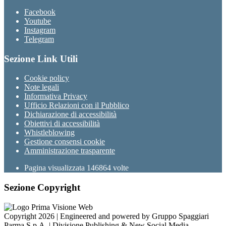
Facebook
Youtube
Instagram
Telegram
Sezione Link Utili
Cookie policy
Note legali
Informativa Privacy
Ufficio Relazioni con il Pubblico
Dichiarazione di accessibilità
Obiettivi di accessibilità
Whistleblowing
Gestione consensi cookie
Amministrazione trasparente
Pagina visualizzata
146864
volte
Sezione Copyright
Copyright 2026 | Engineered and powered by Gruppo Spaggiari
Parma S.p.A. | Divisione Publishing & New Social Media