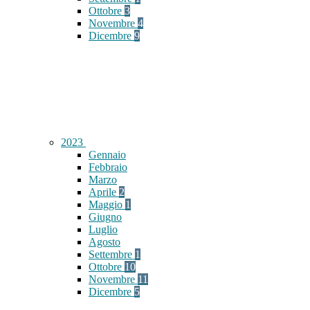
Ottobre
3
Novembre
4
Dicembre
9
2023
Gennaio
Febbraio
Marzo
Aprile
2
Maggio
1
Giugno
Luglio
Agosto
Settembre
1
Ottobre
10
Novembre
11
Dicembre
5