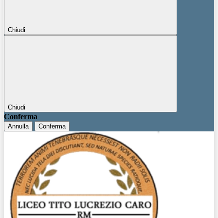
Chiudi
Chiudi
Conferma
Annulla
Conferma