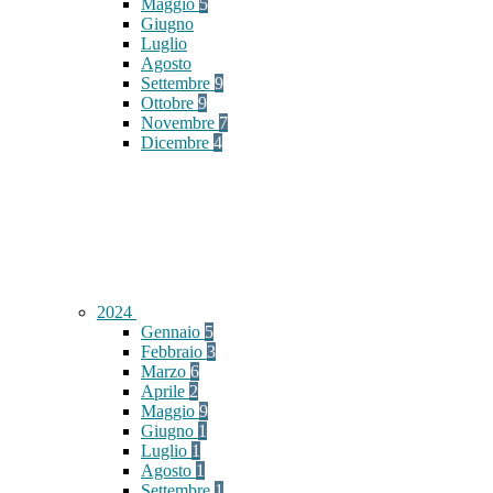
Maggio
5
Giugno
Luglio
Agosto
Settembre
9
Ottobre
9
Novembre
7
Dicembre
4
2024
Gennaio
5
Febbraio
3
Marzo
6
Aprile
2
Maggio
9
Giugno
1
Luglio
1
Agosto
1
Settembre
1