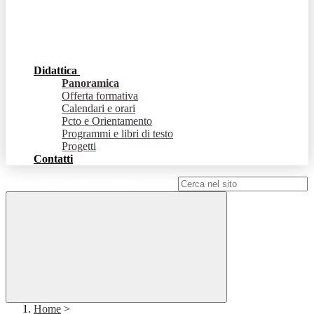
Didattica
Panoramica
Offerta formativa
Calendari e orari
Pcto e Orientamento
Programmi e libri di testo
Progetti
Contatti
Campo di ricerca per le pagine del sito
Home
>