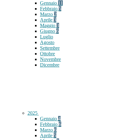
Gennaio
11
Febbraio
5
Marzo
2
Aprile
3
Maggio
3
Giugno
6
Luglio
Agosto
Settembre
Ottobre
Novembre
Dicembre
2025
Gennaio
4
Febbraio
6
Marzo
6
Aprile
5