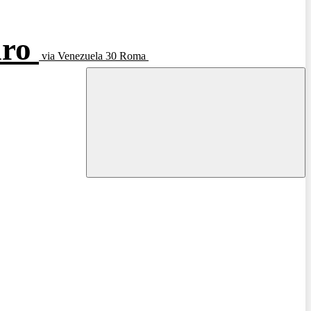
aro
via Venezuela 30 Roma