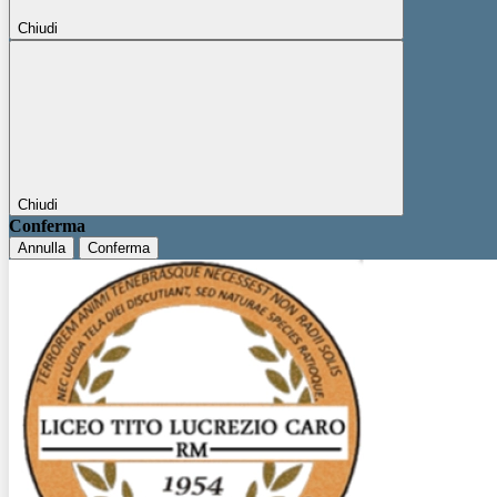
Chiudi
Chiudi
Conferma
Annulla
Conferma