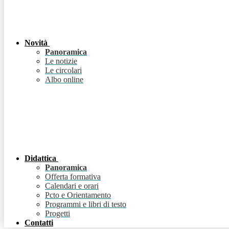
Novità
Panoramica
Le notizie
Le circolari
Albo online
Didattica
Panoramica
Offerta formativa
Calendari e orari
Pcto e Orientamento
Programmi e libri di testo
Progetti
Contatti