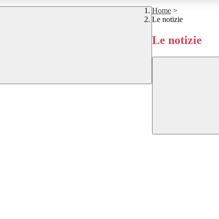
Home
>
Le notizie
Le notizie