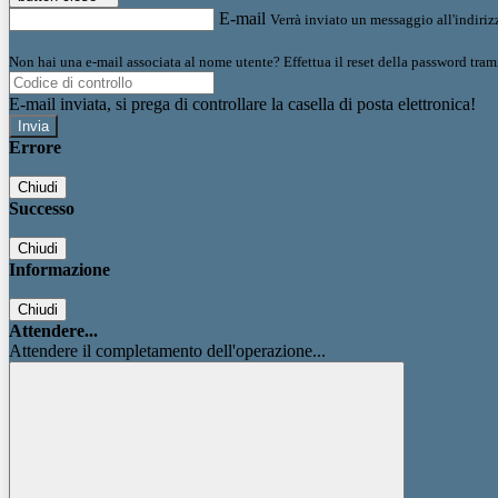
E-mail
Verrà inviato un messaggio all'indirizz
Non hai una e-mail associata al nome utente? Effettua il reset della password tram
E-mail inviata, si prega di controllare la casella di posta elettronica!
Errore
Chiudi
Successo
Chiudi
Informazione
Chiudi
Attendere...
Attendere il completamento dell'operazione...