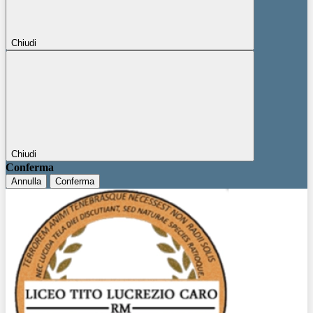
Chiudi
Chiudi
Conferma
Annulla
Conferma