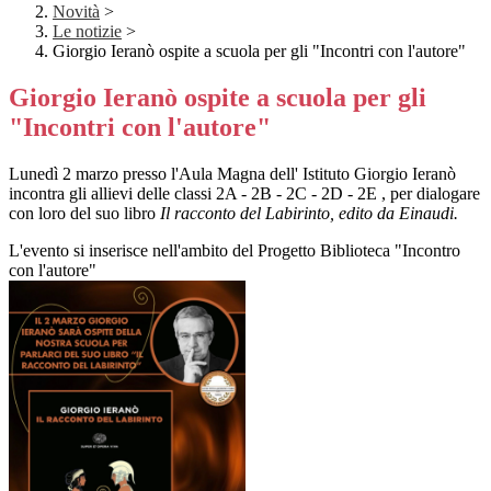
Novità
>
Le notizie
>
Giorgio Ieranò ospite a scuola per gli "Incontri con l'autore"
Giorgio Ieranò ospite a scuola per gli
"Incontri con l'autore"
Lunedì 2 marzo presso l'Aula Magna dell' Istituto Giorgio Ieranò
incontra gli allievi delle classi 2A - 2B - 2C - 2D - 2E , per dialogare
con loro del suo libro
Il racconto del Labirinto, edito da Einaudi.
L'evento si inserisce nell'ambito del Progetto Biblioteca "Incontro
con l'autore"