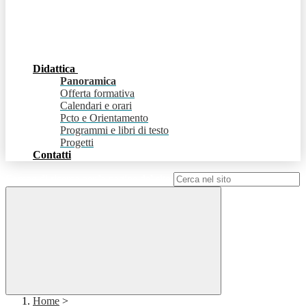
Didattica
Panoramica
Offerta formativa
Calendari e orari
Pcto e Orientamento
Programmi e libri di testo
Progetti
Contatti
Campo di ricerca per le pagine del sito
Home
>