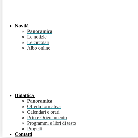
Novità
Panoramica
Le notizie
Le circolari
Albo online
Didattica
Panoramica
Offerta formativa
Calendari e orari
Pcto e Orientamento
Programmi e libri di testo
Progetti
Contatti