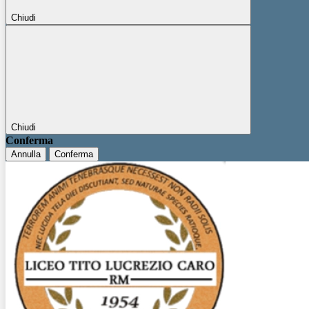
Chiudi
Chiudi
Conferma
Annulla
Conferma