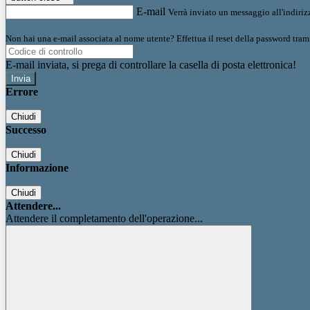
E-mail
Verrà inviato un messaggio all'indirizz
Non hai una e-mail associata al nome utente? Effettua il reset della password tram
E-mail inviata, si prega di controllare la casella di posta elettronica!
Errore
Chiudi
Successo
Chiudi
Informazione
Chiudi
Attendere...
Attendere il completamento dell'operazione...