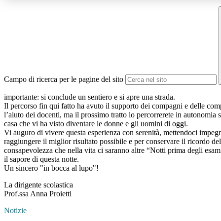
Campo di ricerca per le pagine del sito
importante: si conclude un sentiero e si apre una strada.
Il percorso fin qui fatto ha avuto il supporto dei compagni e delle com
l’aiuto dei docenti, ma il prossimo tratto lo percorrerete in autonomia s
casa che vi ha visto diventare le donne e gli uomini di oggi.
Vi auguro di vivere questa esperienza con serenità, mettendoci impegn
raggiungere il miglior risultato possibile e per conservare il ricordo del
consapevolezza che nella vita ci saranno altre “Notti prima degli esa
il sapore di questa notte.
Un sincero "in bocca al lupo"!
La dirigente scolastica
Prof.ssa Anna Proietti
Notizie