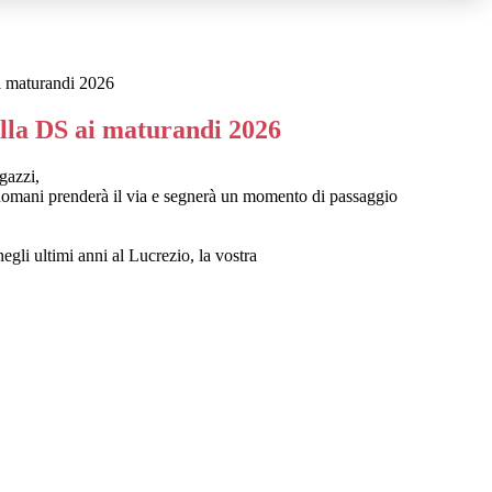
i maturandi 2026
ella DS ai maturandi 2026
agazzi,
domani prenderà il via e segnerà un momento di passaggio
negli ultimi anni al Lucrezio, la vostra