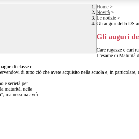
Home
>
Novità
>
Le notizie
>
Gli auguri della DS a
Gli auguri d
Care ragazze e cari r
L’esame di Maturità 
pagne di classe e
ervendovi di tutto ciò che avete acquisito nella scuola e, in particolare, 
o e serietà per
la maturità, nella
mi”, ma nessuna avrà