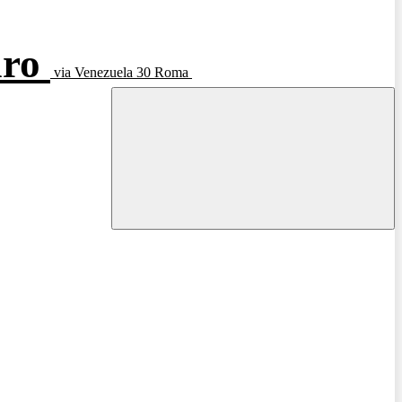
aro
via Venezuela 30 Roma