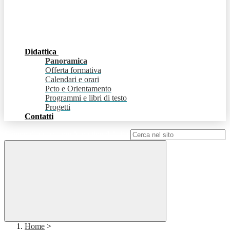
Didattica
Panoramica
Offerta formativa
Calendari e orari
Pcto e Orientamento
Programmi e libri di testo
Progetti
Contatti
Campo di ricerca per le pagine del sito
Home
>