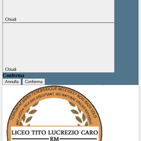
Chiudi
Chiudi
Conferma
Annulla
Conferma