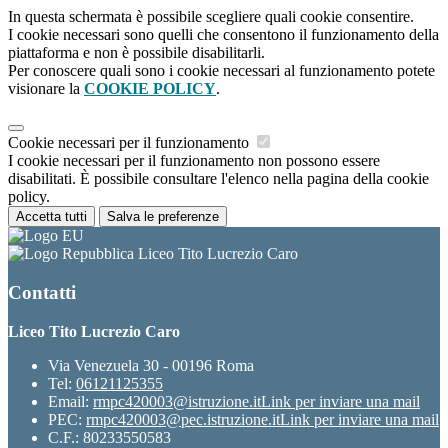
In questa schermata è possibile scegliere quali cookie consentire.
I cookie necessari sono quelli che consentono il funzionamento della
piattaforma e non è possibile disabilitarli.
Per conoscere quali sono i cookie necessari al funzionamento potete
visionare la
COOKIE POLICY
.
Cookie necessari per il funzionamento
I cookie necessari per il funzionamento non possono essere
disabilitati. È possibile consultare l'elenco nella pagina della cookie
policy.
Accetta tutti
Salva le preferenze
Liceo Tito Lucrezio Caro
Contatti
Liceo Tito Lucrezio Caro
Via Venezuela 30 - 00196 Roma
Tel:
06121125355
Email:
rmpc420003@istruzione.it
Link per inviare una mail
PEC:
rmpc420003@pec.istruzione.it
Link per inviare una mail
C.F.: 80233550583