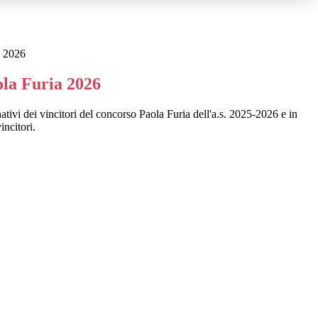
a 2026
la Furia 2026
tivi dei vincitori del concorso Paola Furia dell'a.s. 2025-2026 e in
incitori.