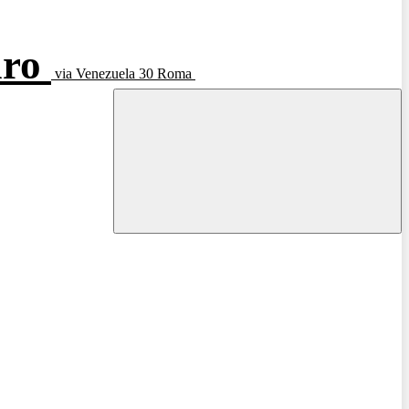
aro
via Venezuela 30 Roma