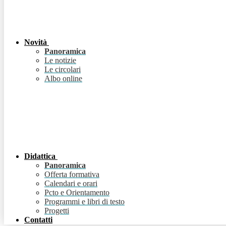
Novità
Panoramica
Le notizie
Le circolari
Albo online
Didattica
Panoramica
Offerta formativa
Calendari e orari
Pcto e Orientamento
Programmi e libri di testo
Progetti
Contatti