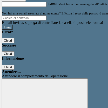
E-mail
Verrà inviato un messaggio all'indirizz
Non hai una e-mail associata al nome utente? Effettua il reset della password tram
E-mail inviata, si prega di controllare la casella di posta elettronica!
Errore
Chiudi
Successo
Chiudi
Informazione
Chiudi
Attendere...
Attendere il completamento dell'operazione...