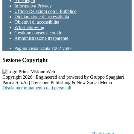
Note legali
Informativa Privacy
Ufficio Relazioni con il Pubblico
Dichiarazione di accessibilità
Obiettivi di accessibilità
Whistleblowing
Gestione consensi cookie
Amministrazione trasparente
Pagina visualizzata
1002
volte
Sezione Copyright
Copyright 2026 | Engineered and powered by Gruppo Spaggiari
Parma S.p.A. | Divisione Publishing & New Social Media
Disclaimer trattamento dati personali
Back to top