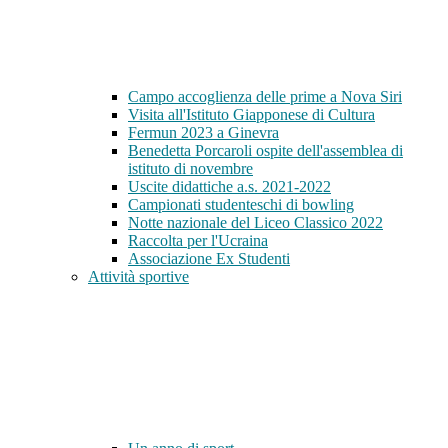
Campo accoglienza delle prime a Nova Siri
Visita all'Istituto Giapponese di Cultura
Fermun 2023 a Ginevra
Benedetta Porcaroli ospite dell'assemblea di
istituto di novembre
Uscite didattiche a.s. 2021-2022
Campionati studenteschi di bowling
Notte nazionale del Liceo Classico 2022
Raccolta per l'Ucraina
Associazione Ex Studenti
Attività sportive