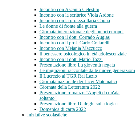
Incontro con Ascanio Celestini
Incontro con la scrittrice Viola Ardone
Incontro con la prof.ssa Ilaria Capua
Le donne di fronte alla guerra
Giornata internazionale degli autori europei
Incontro con il dott. Corrado Augias
Incontro con il prof. Carlo Cottarelli
Incontro con Melania Mazzucco
Il benessere psicologico in età adolescenziale
Incontro con il dott. Mario Tozzi
Presentazione libro La gioventù negata
Le migrazioni raccontate dalle nuove generazioni
Il Lucrezio al TGR Rai Lazio
Giornata nazionale dei Licei Matematici
Giornata della Letteratura 2022
Presentazione romanzo "Angeli da un'ala
soltanto"
Presentazione libro Dialoghi sulla logica
Domenica di carta 2022
Iniziative scolastiche