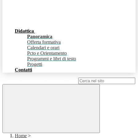
Didattica
Panoramica
Offerta formativa
Calendari e orari
Pcto e Orientamento
Programmi e libri di testo
Progetti
Contatti
Campo di ricerca per le pagine del sito
Home
>