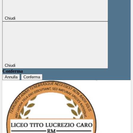
Chiudi
Chiudi
Conferma
Annulla
Conferma