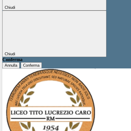
Chiudi
Chiudi
Conferma
Annulla
Conferma