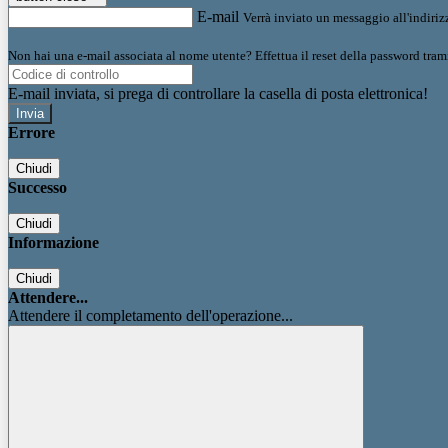
E-mail
Verrà inviato un messaggio all'indirizz
Non hai una e-mail associata al nome utente? Effettua il reset della password tram
E-mail inviata, si prega di controllare la casella di posta elettronica!
Errore
Chiudi
Successo
Chiudi
Informazione
Chiudi
Attendere...
Attendere il completamento dell'operazione...