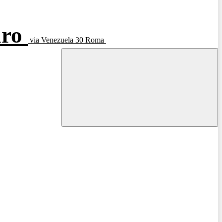
aro
via Venezuela 30 Roma