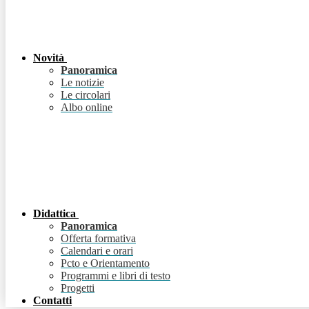
Novità
Panoramica
Le notizie
Le circolari
Albo online
Didattica
Panoramica
Offerta formativa
Calendari e orari
Pcto e Orientamento
Programmi e libri di testo
Progetti
Contatti