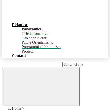
Didattica
Panoramica
Offerta formativa
Calendari e orari
Pcto e Orientamento
Programmi e libri di testo
Progetti
Contatti
Campo di ricerca per le pagine del sito
Home
>