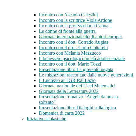
Incontro con Ascanio Celestini
Incontro con la scrittrice Viola Ardone
Incontro con la prof.ssa Ilaria Capua
Le donne di fronte alla guerra
Giornata internazionale degli autori europei
Incontro con il dott. Corrado Augias
Incontro con il prof. Carlo Cottarelli
Incontro con Melania Mazzucco
Il benessere psicologico in età adolescenziale
Incontro con il dott. Mario Tozzi
Presentazione libro La gioventù negata
Le migrazioni raccontate dalle nuove generazioni
Il Lucrezio al TGR Rai Lazio
Giornata nazionale dei Licei Matematici
Giornata della Letteratura 2022
Presentazione romanzo "Angeli da un'ala
soltanto"
Presentazione libro Dialoghi sulla logica
Domenica di carta 2022
Iniziative scolastiche