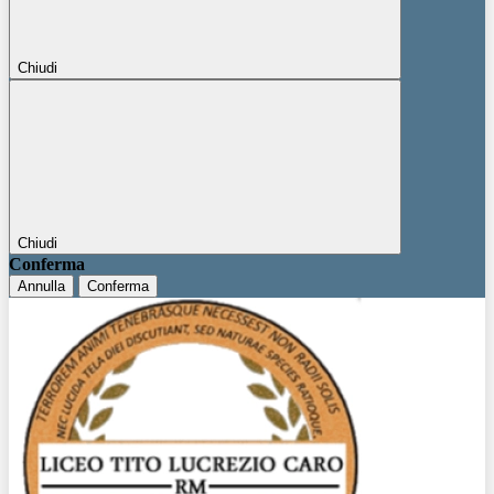
Chiudi
Chiudi
Conferma
Annulla
Conferma