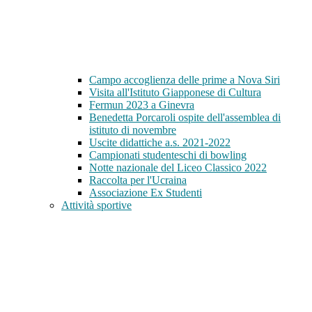
Campo accoglienza delle prime a Nova Siri
Visita all'Istituto Giapponese di Cultura
Fermun 2023 a Ginevra
Benedetta Porcaroli ospite dell'assemblea di
istituto di novembre
Uscite didattiche a.s. 2021-2022
Campionati studenteschi di bowling
Notte nazionale del Liceo Classico 2022
Raccolta per l'Ucraina
Associazione Ex Studenti
Attività sportive