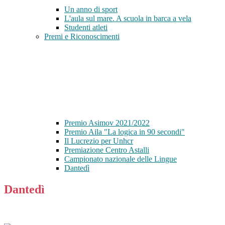
Un anno di sport
L'aula sul mare. A scuola in barca a vela
Studenti atleti
Premi e Riconoscimenti
Premio Asimov 2021/2022
Premio Aila "La logica in 90 secondi"
Il Lucrezio per Unhcr
Premiazione Centro Astalli
Campionato nazionale delle Lingue
Dantedì
Dantedì