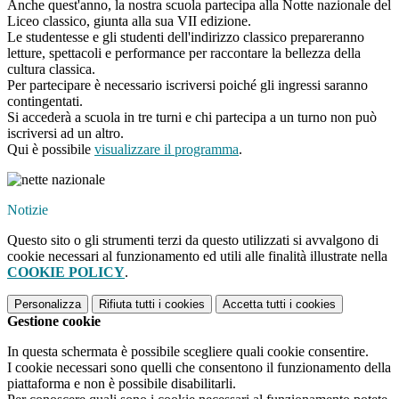
Anche quest'anno, la nostra scuola partecipa alla Notte nazionale del
Liceo classico, giunta alla sua VII edizione.
Le studentesse e gli studenti dell'indirizzo classico prepareranno
letture, spettacoli e performance per raccontare la bellezza della
cultura classica.
Per partecipare è necessario iscriversi poiché gli ingressi saranno
contingentati.
Si accederà a scuola in tre turni e chi partecipa a un turno non può
iscriversi ad un altro.
Qui è possibile
visualizzare il programma
.
Notizie
Questo sito o gli strumenti terzi da questo utilizzati si avvalgono di
cookie necessari al funzionamento ed utili alle finalità illustrate nella
COOKIE POLICY
.
Personalizza
Rifiuta tutti
i cookies
Accetta tutti
i cookies
Gestione cookie
In questa schermata è possibile scegliere quali cookie consentire.
I cookie necessari sono quelli che consentono il funzionamento della
piattaforma e non è possibile disabilitarli.