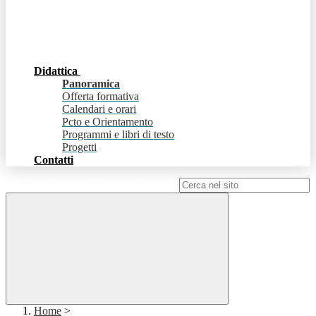
Didattica
Panoramica
Offerta formativa
Calendari e orari
Pcto e Orientamento
Programmi e libri di testo
Progetti
Contatti
Campo di ricerca per le pagine del sito
Home
>