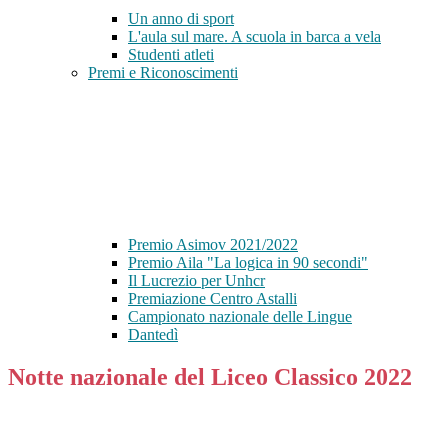
Un anno di sport
L'aula sul mare. A scuola in barca a vela
Studenti atleti
Premi e Riconoscimenti
Premio Asimov 2021/2022
Premio Aila "La logica in 90 secondi"
Il Lucrezio per Unhcr
Premiazione Centro Astalli
Campionato nazionale delle Lingue
Dantedì
Notte nazionale del Liceo Classico 2022