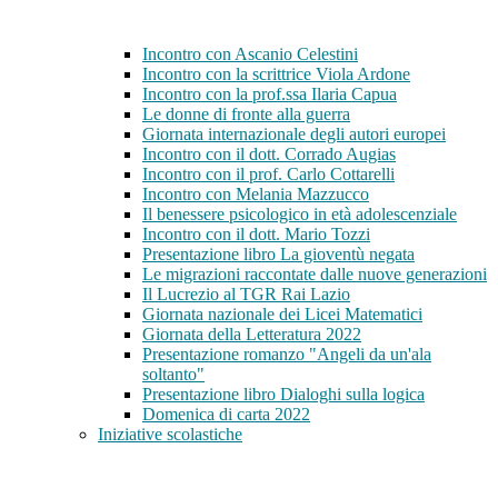
Incontro con Ascanio Celestini
Incontro con la scrittrice Viola Ardone
Incontro con la prof.ssa Ilaria Capua
Le donne di fronte alla guerra
Giornata internazionale degli autori europei
Incontro con il dott. Corrado Augias
Incontro con il prof. Carlo Cottarelli
Incontro con Melania Mazzucco
Il benessere psicologico in età adolescenziale
Incontro con il dott. Mario Tozzi
Presentazione libro La gioventù negata
Le migrazioni raccontate dalle nuove generazioni
Il Lucrezio al TGR Rai Lazio
Giornata nazionale dei Licei Matematici
Giornata della Letteratura 2022
Presentazione romanzo "Angeli da un'ala
soltanto"
Presentazione libro Dialoghi sulla logica
Domenica di carta 2022
Iniziative scolastiche