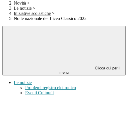
Novità
>
Le notizie
>
Iniziative scolastiche
>
Notte nazionale del Liceo Classico 2022
Clicca qui per il
menu
Le notizie
Problemi registro elettronico
Eventi Culturali