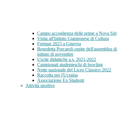
Campo accoglienza delle prime a Nova Siri
Visita all'Istituto Giapponese di Cultura
Fermun 2023 a Ginevra
Benedetta Porcaroli ospite dell'assemblea di
istituto di novembre
Uscite didattiche a.s. 2021-2022
Campionati studenteschi di bowling
Notte nazionale del Liceo Classico 2022
Raccolta per l'Ucraina
Associazione Ex Studenti
Attività sportive