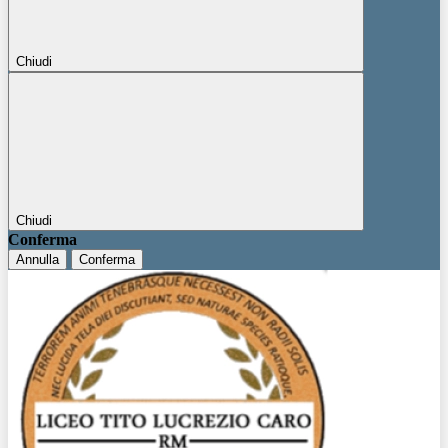
Chiudi
Chiudi
Conferma
Annulla
Conferma