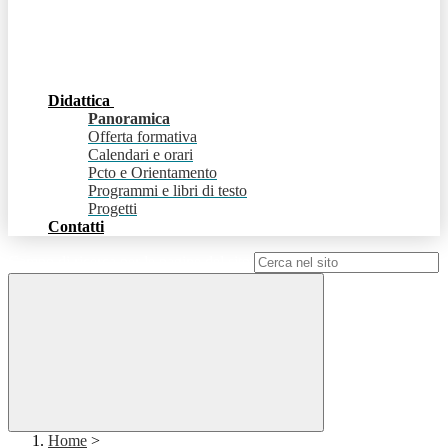
Didattica
Panoramica
Offerta formativa
Calendari e orari
Pcto e Orientamento
Programmi e libri di testo
Progetti
Contatti
Campo di ricerca per le pagine del sito
Home
>