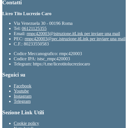
Contatti
Liceo Tito Lucrezio Caro
Via Venezuela 30 - 00196 Roma
Tel:
06121125355
Email:
rmpc420003@istruzione.it
Link per inviare una mail
PEC:
rmpc420003@pec.istruzione.it
Link per inviare una mail
C.F.: 80233550583
Codice Meccanografico: rmpc420003
Codice IPA: istsc_rmpc420003
Telegram: https://t.me/liceotitolucreziocaro
Seguici su
Facebook
Youtube
Instagram
Telegram
Sezione Link Utili
Cookie policy