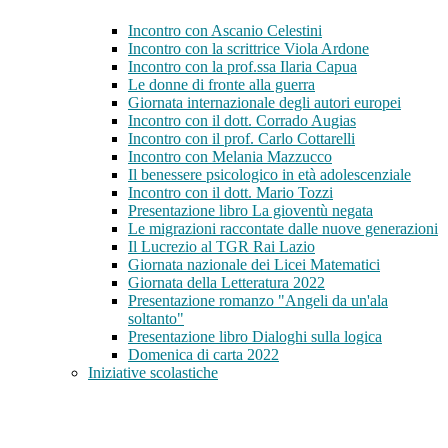
Incontro con Ascanio Celestini
Incontro con la scrittrice Viola Ardone
Incontro con la prof.ssa Ilaria Capua
Le donne di fronte alla guerra
Giornata internazionale degli autori europei
Incontro con il dott. Corrado Augias
Incontro con il prof. Carlo Cottarelli
Incontro con Melania Mazzucco
Il benessere psicologico in età adolescenziale
Incontro con il dott. Mario Tozzi
Presentazione libro La gioventù negata
Le migrazioni raccontate dalle nuove generazioni
Il Lucrezio al TGR Rai Lazio
Giornata nazionale dei Licei Matematici
Giornata della Letteratura 2022
Presentazione romanzo "Angeli da un'ala
soltanto"
Presentazione libro Dialoghi sulla logica
Domenica di carta 2022
Iniziative scolastiche