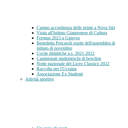
Campo accoglienza delle prime a Nova Siri
Visita all'Istituto Giapponese di Cultura
Fermun 2023 a Ginevra
Benedetta Porcaroli ospite dell'assemblea di
istituto di novembre
Uscite didattiche a.s. 2021-2022
Campionati studenteschi di bowling
Notte nazionale del Liceo Classico 2022
Raccolta per l'Ucraina
Associazione Ex Studenti
Attività sportive