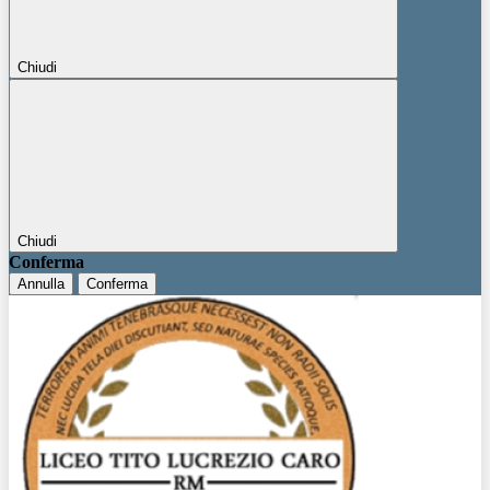
Chiudi
Chiudi
Conferma
Annulla
Conferma