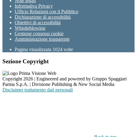
Note legali
Informativa Privacy
Ufficio Relazioni con il Pubblico
Dichiarazione di accessibilità
Obiettivi di accessibilità
Whistleblowing
Gestione consensi cookie
Amministrazione trasparente
Pagina visualizzata
1024
volte
Sezione Copyright
Copyright 2026 | Engineered and powered by Gruppo Spaggiari
Parma S.p.A. | Divisione Publishing & New Social Media
Disclaimer trattamento dati personali
Back to top