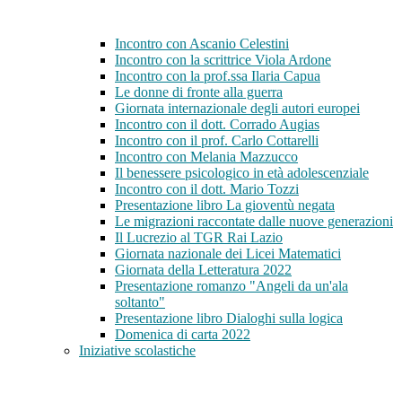
Incontro con Ascanio Celestini
Incontro con la scrittrice Viola Ardone
Incontro con la prof.ssa Ilaria Capua
Le donne di fronte alla guerra
Giornata internazionale degli autori europei
Incontro con il dott. Corrado Augias
Incontro con il prof. Carlo Cottarelli
Incontro con Melania Mazzucco
Il benessere psicologico in età adolescenziale
Incontro con il dott. Mario Tozzi
Presentazione libro La gioventù negata
Le migrazioni raccontate dalle nuove generazioni
Il Lucrezio al TGR Rai Lazio
Giornata nazionale dei Licei Matematici
Giornata della Letteratura 2022
Presentazione romanzo "Angeli da un'ala
soltanto"
Presentazione libro Dialoghi sulla logica
Domenica di carta 2022
Iniziative scolastiche