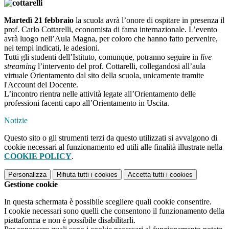
Martedì 21 febbraio
la scuola avrà l’onore di ospitare in presenza il
prof. Carlo Cottarelli, economista di fama internazionale. L’evento
avrà luogo nell’Aula Magna, per coloro che hanno fatto pervenire,
nei tempi indicati, le adesioni.
Tutti gli studenti dell’Istituto, comunque, potranno seguire in
live
streaming
l’intervento del prof. Cottarelli, collegandosi all’aula
virtuale Orientamento dal sito della scuola, unicamente tramite
l'Account del Docente.
L’incontro rientra nelle attività legate all’Orientamento delle
professioni facenti capo all’Orientamento in Uscita.
Notizie
Questo sito o gli strumenti terzi da questo utilizzati si avvalgono di
cookie necessari al funzionamento ed utili alle finalità illustrate nella
COOKIE POLICY
.
Personalizza
Rifiuta tutti
i cookies
Accetta tutti
i cookies
Gestione cookie
In questa schermata è possibile scegliere quali cookie consentire.
I cookie necessari sono quelli che consentono il funzionamento della
piattaforma e non è possibile disabilitarli.