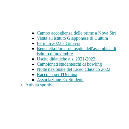
Campo accoglienza delle prime a Nova Siri
Visita all'Istituto Giapponese di Cultura
Fermun 2023 a Ginevra
Benedetta Porcaroli ospite dell'assemblea di
istituto di novembre
Uscite didattiche a.s. 2021-2022
Campionati studenteschi di bowling
Notte nazionale del Liceo Classico 2022
Raccolta per l'Ucraina
Associazione Ex Studenti
Attività sportive