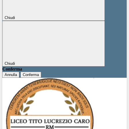
Chiudi
Chiudi
Conferma
Annulla
Conferma