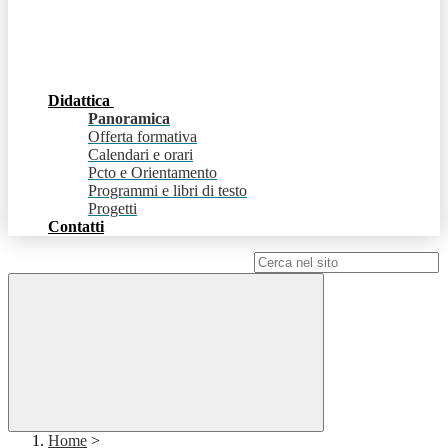
Didattica
Panoramica
Offerta formativa
Calendari e orari
Pcto e Orientamento
Programmi e libri di testo
Progetti
Contatti
Campo di ricerca per le pagine del sito
Home
>