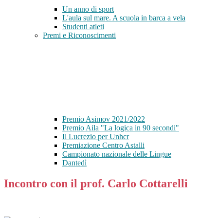
Un anno di sport
L'aula sul mare. A scuola in barca a vela
Studenti atleti
Premi e Riconoscimenti
Premio Asimov 2021/2022
Premio Aila "La logica in 90 secondi"
Il Lucrezio per Unhcr
Premiazione Centro Astalli
Campionato nazionale delle Lingue
Dantedì
Incontro con il prof. Carlo Cottarelli