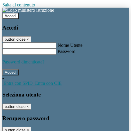
Salta al contenuto
Accedi
Accedi
button close
×
Nome Utente
Password
Password dimenticata?
-
Entra con SPID
Entra con CIE
Seleziona utente
button close
×
Recupero password
button close
×