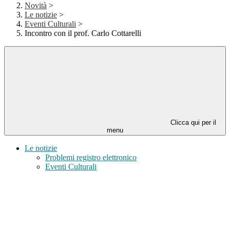
Novità
>
Le notizie
>
Eventi Culturali
>
Incontro con il prof. Carlo Cottarelli
Clicca qui per il
menu
Le notizie
Problemi registro elettronico
Eventi Culturali