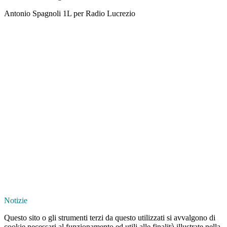
Antonio Spagnoli 1L per Radio Lucrezio
Notizie
Questo sito o gli strumenti terzi da questo utilizzati si avvalgono di
cookie necessari al funzionamento ed utili alle finalità illustrate nella