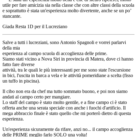
utile per fare amicizia sia nella classe che con altre classi della scuola
e soprattutto è stata un'esperienza molto divertente, anche se un po’
stancante.
Giada Resta 1D per il Lucreziano
Salve a tutti i lucreziani, sono Antonio Spagnoli e vorrei parlarvi
della mia
esperienza al campo scuola di accoglienza delle prime.
Siamo stati vicino a Nova Siri in provincia di Matera, dove ci hanno
fatto fare diverse
attività, tra le quali le più interessanti per me sono state l'escursione
in bici, l'uscita in barca a vela e le attività pomeridiane a scelta (fisso
un tuffo in piscina).
Il cibo non era da chef ma tutto sommato buono, e poi non siamo
andati al campo certo per mangiare.
Lo staff del campo è stato molto gentile, e a fine campo ci è stato
offerta anche una serata speciale con anche i fuochi d'artificio. Il
mega abbraccio finale è stato quello che mi porterò dietro di questa
esperienza.
Un'esperienza sicuramente da rifare, anzi no... il campo accoglienza
delle PRIME meglio farlo SOLO una volta!