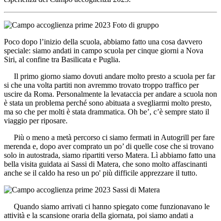
Poco dopo l’inizio della scuola, abbiamo fatto una cosa davvero
speciale: siamo andati in campo scuola per cinque giorni a Nova
Siri, al confine tra Basilicata e Puglia.
Il primo giorno siamo dovuti andare molto presto a scuola per far
si che una volta partiti non avremmo trovato troppo traffico per
uscire da Roma. Personalmente la levataccia per andare a scuola non
è stata un problema perché sono abituata a svegliarmi molto presto,
ma so che per molti è stata drammatica. Oh be’, c’è sempre stato il
viaggio per riposare.
Più o meno a metà percorso ci siamo fermati in Autogrill per fare
merenda e, dopo aver comprato un po’ di quelle cose che si trovano
solo in autostrada, siamo ripartiti verso Matera. Lì abbiamo fatto una
bella visita guidata ai Sassi di Matera, che sono molto affascinanti
anche se il caldo ha reso un po' più difficile apprezzare il tutto.
Quando siamo arrivati ci hanno spiegato come funzionavano le
attività e la scansione oraria della giornata, poi siamo andati a