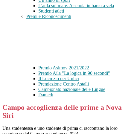
Un anno di sport
L'aula sul mare. A scuola in barca a vela
Studenti atleti
Premi e Riconoscimenti
Premio Asimov 2021/2022
Premio Aila "La logica in 90 secondi"
Il Lucrezio per Unhcr
Premiazione Centro Astalli
Campionato nazionale delle Lingue
Dantedì
Campo accoglienza delle prime a Nova
Siri
Una studentessa e uno studente di prima ci raccontano la loro
esperienza del Campo accoglienza 2023.