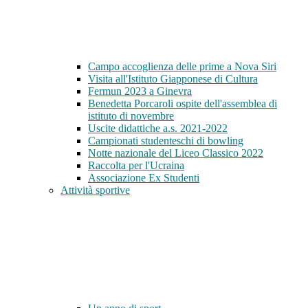
Campo accoglienza delle prime a Nova Siri
Visita all'Istituto Giapponese di Cultura
Fermun 2023 a Ginevra
Benedetta Porcaroli ospite dell'assemblea di
istituto di novembre
Uscite didattiche a.s. 2021-2022
Campionati studenteschi di bowling
Notte nazionale del Liceo Classico 2022
Raccolta per l'Ucraina
Associazione Ex Studenti
Attività sportive