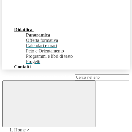
Didattica
Panoramica
Offerta formativa
Calendari e orari
Pcto e Orientamento
Programmi e libri di testo
Progetti
Contatti
Campo di ricerca per le pagine del sito
Home
>