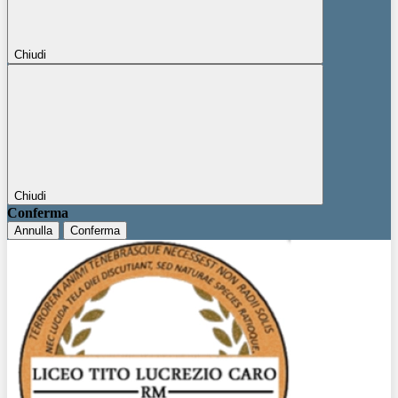
Chiudi
Chiudi
Conferma
Annulla
Conferma