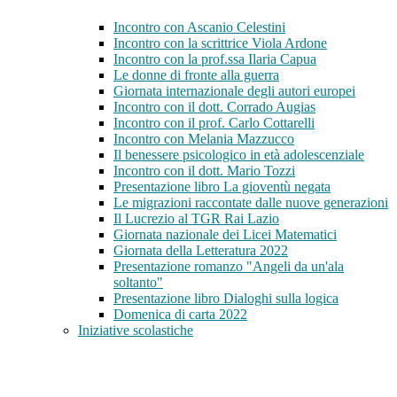
Incontro con Ascanio Celestini
Incontro con la scrittrice Viola Ardone
Incontro con la prof.ssa Ilaria Capua
Le donne di fronte alla guerra
Giornata internazionale degli autori europei
Incontro con il dott. Corrado Augias
Incontro con il prof. Carlo Cottarelli
Incontro con Melania Mazzucco
Il benessere psicologico in età adolescenziale
Incontro con il dott. Mario Tozzi
Presentazione libro La gioventù negata
Le migrazioni raccontate dalle nuove generazioni
Il Lucrezio al TGR Rai Lazio
Giornata nazionale dei Licei Matematici
Giornata della Letteratura 2022
Presentazione romanzo "Angeli da un'ala
soltanto"
Presentazione libro Dialoghi sulla logica
Domenica di carta 2022
Iniziative scolastiche