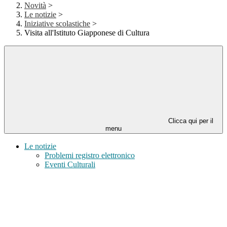
Novità
>
Le notizie
>
Iniziative scolastiche
>
Visita all'Istituto Giapponese di Cultura
Clicca qui per il
menu
Le notizie
Problemi registro elettronico
Eventi Culturali