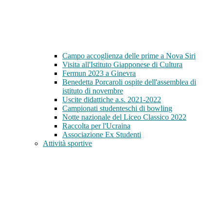
Campo accoglienza delle prime a Nova Siri
Visita all'Istituto Giapponese di Cultura
Fermun 2023 a Ginevra
Benedetta Porcaroli ospite dell'assemblea di
istituto di novembre
Uscite didattiche a.s. 2021-2022
Campionati studenteschi di bowling
Notte nazionale del Liceo Classico 2022
Raccolta per l'Ucraina
Associazione Ex Studenti
Attività sportive