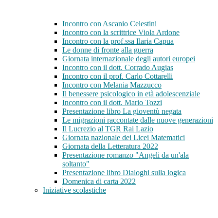
Incontro con Ascanio Celestini
Incontro con la scrittrice Viola Ardone
Incontro con la prof.ssa Ilaria Capua
Le donne di fronte alla guerra
Giornata internazionale degli autori europei
Incontro con il dott. Corrado Augias
Incontro con il prof. Carlo Cottarelli
Incontro con Melania Mazzucco
Il benessere psicologico in età adolescenziale
Incontro con il dott. Mario Tozzi
Presentazione libro La gioventù negata
Le migrazioni raccontate dalle nuove generazioni
Il Lucrezio al TGR Rai Lazio
Giornata nazionale dei Licei Matematici
Giornata della Letteratura 2022
Presentazione romanzo "Angeli da un'ala
soltanto"
Presentazione libro Dialoghi sulla logica
Domenica di carta 2022
Iniziative scolastiche