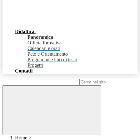
Didattica
Panoramica
Offerta formativa
Calendari e orari
Pcto e Orientamento
Programmi e libri di testo
Progetti
Contatti
Campo di ricerca per le pagine del sito
Home
>