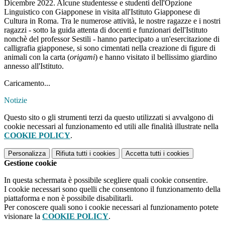
Dicembre 2022. Alcune studentesse e studenti dell'Opzione
Linguistico con Giapponese in visita all'Istituto Giapponese di
Cultura in Roma. Tra le numerose attività, le nostre ragazze e i nostri
ragazzi - sotto la guida attenta di docenti e funzionari dell'Istituto
nonchè del professor Sestili - hanno partecipato a un'esercitazione di
calligrafia giapponese, si sono cimentati nella creazione di figure di
animali con la carta (
origami
) e hanno visitato il bellissimo giardino
annesso all'Istituto.
Caricamento...
Notizie
Questo sito o gli strumenti terzi da questo utilizzati si avvalgono di
cookie necessari al funzionamento ed utili alle finalità illustrate nella
COOKIE POLICY
.
Personalizza
Rifiuta tutti
i cookies
Accetta tutti
i cookies
Gestione cookie
In questa schermata è possibile scegliere quali cookie consentire.
I cookie necessari sono quelli che consentono il funzionamento della
piattaforma e non è possibile disabilitarli.
Per conoscere quali sono i cookie necessari al funzionamento potete
visionare la
COOKIE POLICY
.