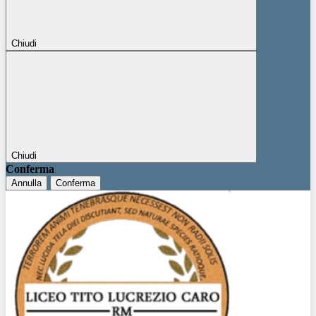
Chiudi
Chiudi
Conferma
Annulla
Conferma