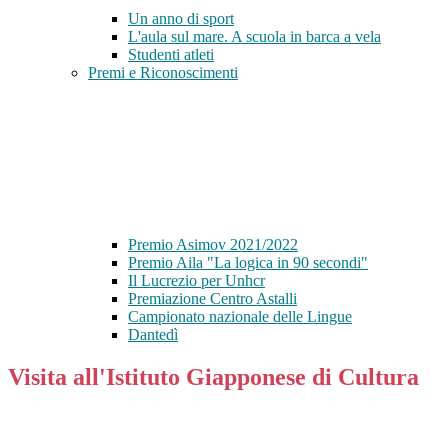
Un anno di sport
L'aula sul mare. A scuola in barca a vela
Studenti atleti
Premi e Riconoscimenti
Premio Asimov 2021/2022
Premio Aila "La logica in 90 secondi"
Il Lucrezio per Unhcr
Premiazione Centro Astalli
Campionato nazionale delle Lingue
Dantedì
Visita all'Istituto Giapponese di Cultura