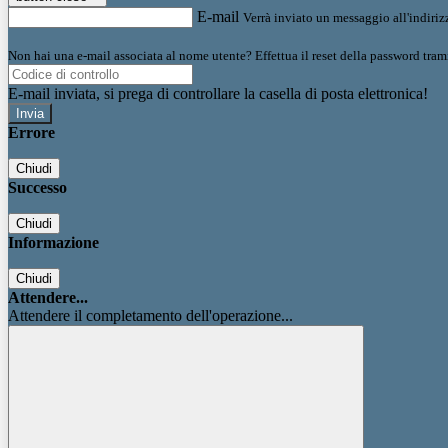
E-mail
Verrà inviato un messaggio all'indirizz
Non hai una e-mail associata al nome utente? Effettua il reset della password tram
E-mail inviata, si prega di controllare la casella di posta elettronica!
Errore
Chiudi
Successo
Chiudi
Informazione
Chiudi
Attendere...
Attendere il completamento dell'operazione...