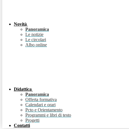
Novità
Panoramica
Le notizie
Le circolari
Albo online
Didattica
Panoramica
Offerta formativa
Calendari e orari
Pcto e Orientamento
Programmi e libri di testo
Progetti
Contatti