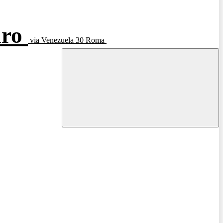
aro
via Venezuela 30 Roma