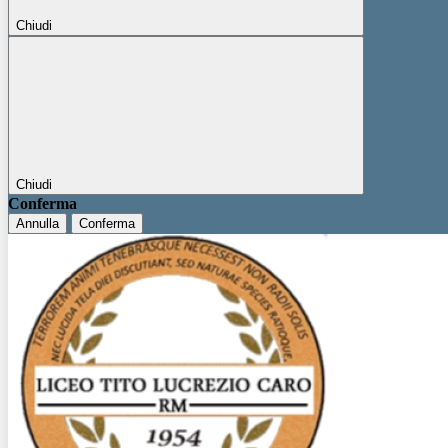
Chiudi
Chiudi
Conferma
Annulla
Conferma