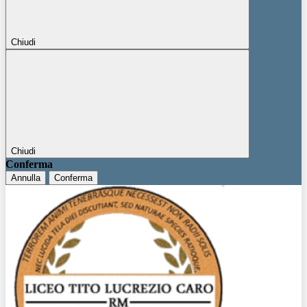
Chiudi
Chiudi
Conferma
Annulla
Conferma