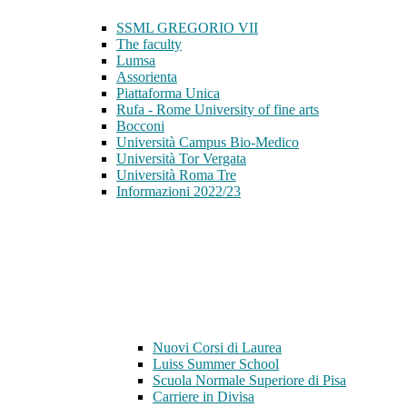
SSML GREGORIO VII
The faculty
Lumsa
Assorienta
Piattaforma Unica
Rufa - Rome University of fine arts
Bocconi
Università Campus Bio-Medico
Università Tor Vergata
Università Roma Tre
Informazioni 2022/23
Nuovi Corsi di Laurea
Luiss Summer School
Scuola Normale Superiore di Pisa
Carriere in Divisa