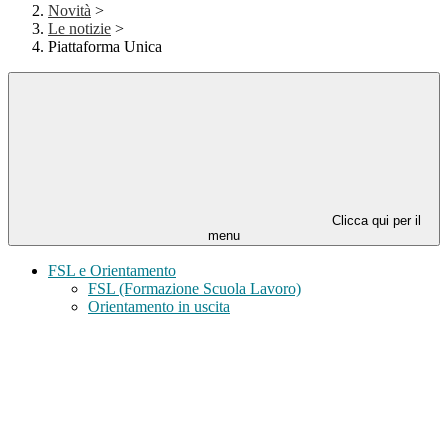
Novità
>
Le notizie
>
Piattaforma Unica
Clicca qui per il
menu
FSL e Orientamento
FSL (Formazione Scuola Lavoro)
Orientamento in uscita