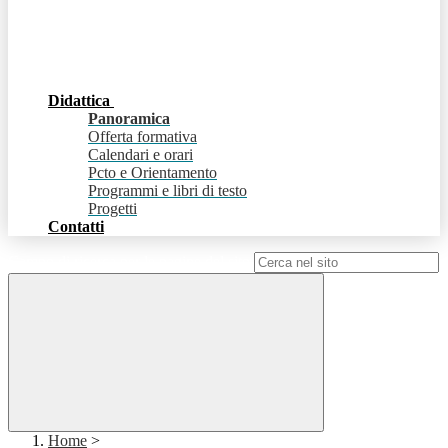
Didattica
Panoramica
Offerta formativa
Calendari e orari
Pcto e Orientamento
Programmi e libri di testo
Progetti
Contatti
Campo di ricerca per le pagine del sito
Home
>