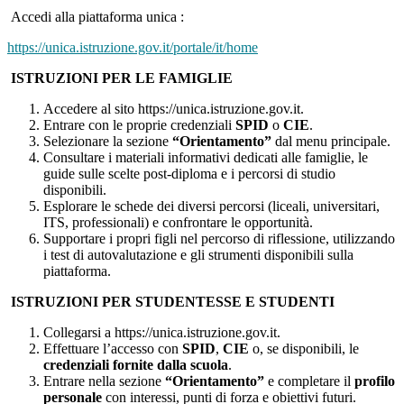
Accedi alla piattaforma unica :
https://unica.istruzione.gov.it/portale/it/home
ISTRUZIONI PER LE FAMIGLIE
Accedere al sito https://unica.istruzione.gov.it.
Entrare con le proprie credenziali
SPID
o
CIE
.
Selezionare la sezione
“Orientamento”
dal menu principale.
Consultare i materiali informativi dedicati alle famiglie, le
guide sulle scelte post-diploma e i percorsi di studio
disponibili.
Esplorare le schede dei diversi percorsi (liceali, universitari,
ITS, professionali) e confrontare le opportunità.
Supportare i propri figli nel percorso di riflessione, utilizzando
i test di autovalutazione e gli strumenti disponibili sulla
piattaforma.
ISTRUZIONI PER STUDENTESSE E STUDENTI
Collegarsi a https://unica.istruzione.gov.it.
Effettuare l’accesso con
SPID
,
CIE
o, se disponibili, le
credenziali fornite dalla scuola
.
Entrare nella sezione
“Orientamento”
e completare il
profilo
personale
con interessi, punti di forza e obiettivi futuri.