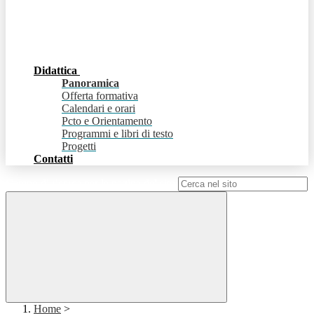
Didattica
Panoramica
Offerta formativa
Calendari e orari
Pcto e Orientamento
Programmi e libri di testo
Progetti
Contatti
Campo di ricerca per le pagine del sito
Home
>