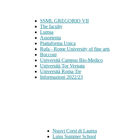
SSML GREGORIO VII
The faculty
Lumsa
Assorienta
Piattaforma Unica
Rufa - Rome University of fine arts
Bocconi
Università Campus Bio-Medico
Università Tor Vergata
Università Roma Tre
Informazioni 2022/23
Nuovi Corsi di Laurea
Luiss Summer School