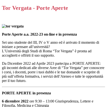
Tor Vergata - Porte Aperte
Porte Aperte a.a. 2022-23 on-line e in presenza
Sei uno studente del III, IV o V anno ed è arrivato il momento di
iniziare a pensare all’università?
L’Università degli Studi di Roma “Tor Vergata” è pronta ad
accoglierti e offrirti il suo supporto.
Da Dicembre 2022 ad Aprile 2023 partecipa a PORTE APERTE:
gli incontri dedicati alle diverse Aree di “Tor Vergata” per conoscere
i corsi, i docenti, porre i tuoi dubbi e le tue domande e scoprire di
più sull’offerta formativa, i servizi dell’Ateneo e tutte le opportunità
per il tuo futuro.
PORTE APERTE in presenza
6 dicembre 2022
ore 9:30 – 13:00 Giurisprudenza, Lettere e
Filosofia, Medicina e Chirurgia