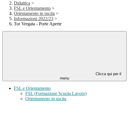
Didattica
>
FSL e Orientamento
>
Orientamento in uscita
>
Informazioni 2022/23
>
Tor Vergata - Porte Aperte
Clicca qui per il
menu
FSL e Orientamento
FSL (Formazione Scuola Lavoro)
Orientamento in uscita