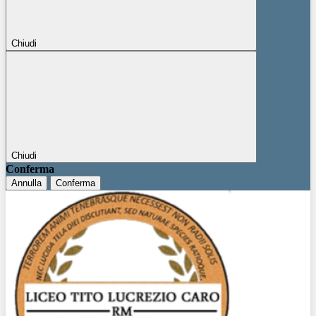
Chiudi
Chiudi
Conferma
Annulla
Conferma