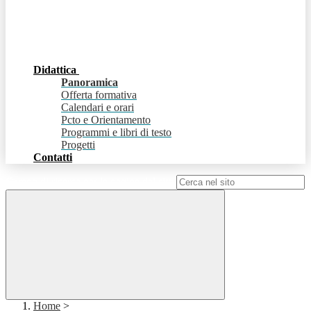
Didattica
Panoramica
Offerta formativa
Calendari e orari
Pcto e Orientamento
Programmi e libri di testo
Progetti
Contatti
Campo di ricerca per le pagine del sito
Home
>