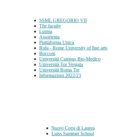
SSML GREGORIO VII
The faculty
Lumsa
Assorienta
Piattaforma Unica
Rufa - Rome University of fine arts
Bocconi
Università Campus Bio-Medico
Università Tor Vergata
Università Roma Tre
Informazioni 2022/23
Nuovi Corsi di Laurea
Luiss Summer School