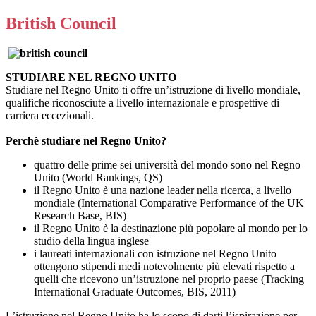
British Council
STUDIARE NEL REGNO UNITO
Studiare nel Regno Unito ti offre un’istruzione di livello mondiale,
qualifiche riconosciute a livello internazionale e prospettive di
carriera eccezionali.
Perchè studiare nel Regno Unito?
quattro delle prime sei università del mondo sono nel Regno
Unito (World Rankings, QS)
il Regno Unito è una nazione leader nella ricerca, a livello
mondiale (International Comparative Performance of the UK
Research Base, BIS)
il Regno Unito è la destinazione più popolare al mondo per lo
studio della lingua inglese
i laureati internazionali con istruzione nel Regno Unito
ottengono stipendi medi notevolmente più elevati rispetto a
quelli che ricevono un’istruzione nel proprio paese (Tracking
International Graduate Outcomes, BIS, 2011)
L’istruzione nel Regno Unito ha lo scopo di darti l’ispirazione per