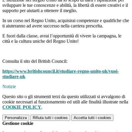
sviluppare le tue conoscenze e abilità, la libertà di essere creativi e il
supporto per aiutarti a ottenere il meglio.
In un corso nel Regno Unito, acquisirai competenze e qualifiche che
ti aiuteranno ad avere successo nella carriera prescelta.
E fuori dalla classe, avrai l’opportunità di vivere la campagna, le
città e la cultura uniche del Regno Unito!
Consulta il sito del British Council:
https://www.britishcouncil.it/studiare-regno-unito-uk/vuoi-
studiare-uk
Notizie
Questo sito o gli strumenti terzi da questo utilizzati si avvalgono di
cookie necessari al funzionamento ed utili alle finalità illustrate nella
COOKIE POLICY
.
Personalizza
Rifiuta tutti
i cookies
Accetta tutti
i cookies
Gestione cookie