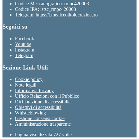
Codice Meccanografico: rmpc420003
Codice IPA: istsc_rmpc420003
Telegram: https://t.me/liceotitolucreziocaro
Seguici su
Facebook
Youtube
Instagram
Telegram
Sezione Link Utili
Cookie policy
Note legali
Informativa Privacy
Ufficio Relazioni con il Pubblico
Dichiarazione di accessibilità
Obiettivi di accessibilità
Whistleblowing
Gestione consensi cookie
Amministrazione trasparente
Pagina visualizzata
727
volte