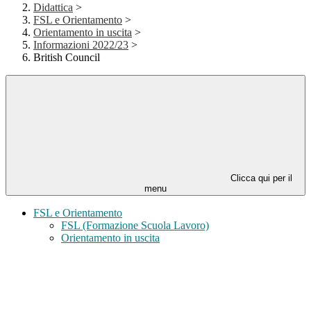
Didattica
>
FSL e Orientamento
>
Orientamento in uscita
>
Informazioni 2022/23
>
British Council
Clicca qui per il
menu
FSL e Orientamento
FSL (Formazione Scuola Lavoro)
Orientamento in uscita