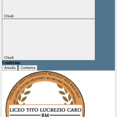
Chiudi
Chiudi
Conferma
Annulla
Conferma