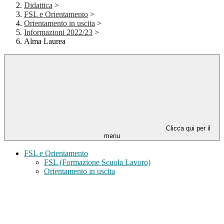
Didattica
>
FSL e Orientamento
>
Orientamento in uscita
>
Informazioni 2022/23
>
Alma Laurea
Clicca qui per il
menu
FSL e Orientamento
FSL (Formazione Scuola Lavoro)
Orientamento in uscita