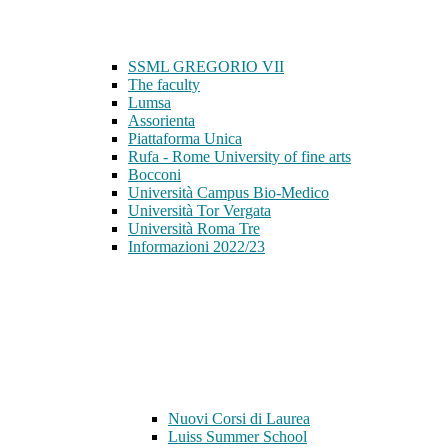
SSML GREGORIO VII
The faculty
Lumsa
Assorienta
Piattaforma Unica
Rufa - Rome University of fine arts
Bocconi
Università Campus Bio-Medico
Università Tor Vergata
Università Roma Tre
Informazioni 2022/23
Nuovi Corsi di Laurea
Luiss Summer School