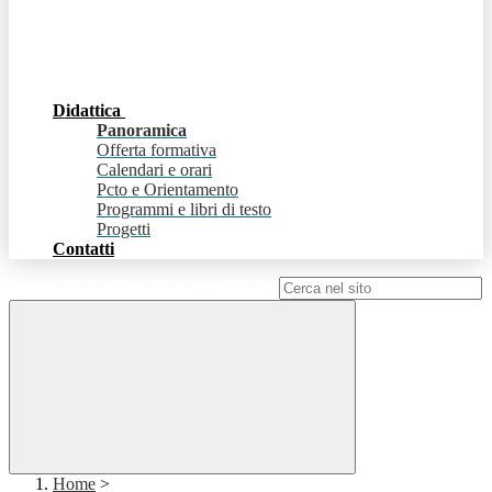
Didattica
Panoramica
Offerta formativa
Calendari e orari
Pcto e Orientamento
Programmi e libri di testo
Progetti
Contatti
Campo di ricerca per le pagine del sito
Home
>