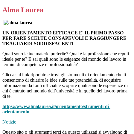
Alma Laurea
UN ORIENTAMENTO EFFICACE E' IL PRIMO PASSO
PER FARE SCELTE CONSAPEVOLI E RAGGIUNGERE
TRAGUARDI SODDISFACENTI
Quali sono le tue materie preferite? Qual è la professione che reputi
ideale per te? E sai quali sono le esigenze del mondo del lavoro in
termini di competenze e professionalità?
Clicca sul link riportato e trovi gli strumenti di orientamento che ti
consentono di chiarire le idee sulle tue potenzialità, di acquisire
informazioni da fonti ufficiali e scoprire quali sono le esperienze di
chi è entrato nel mondo dell’università e in quello del lavoro prima
di te.
https://www.almalaurea.it/orientamento/strumenti-di-
orientamento
Notizie
Questo sito o gli strumenti terzi da questo utilizzati si avvalgono di