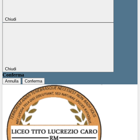
Chiudi
Chiudi
Conferma
Annulla
Conferma