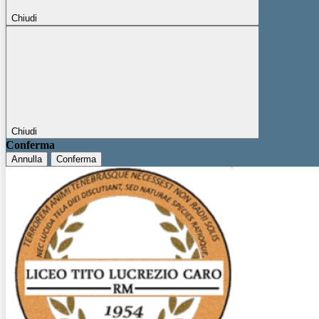
Chiudi
Chiudi
Conferma
Annulla
Conferma