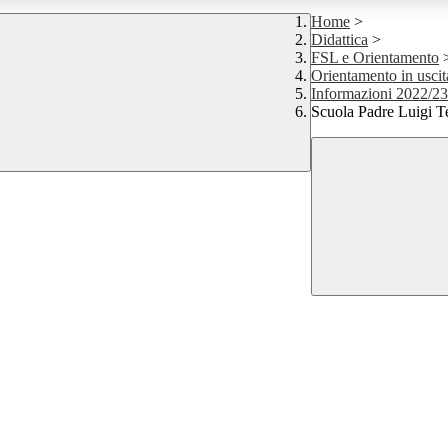
Home
>
Didattica
>
FSL e Orientamento
Orientamento in uscit
Informazioni 2022/23
Scuola Padre Luigi T