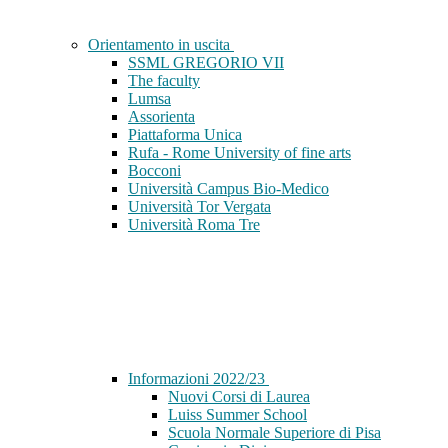
Orientamento in uscita
SSML GREGORIO VII
The faculty
Lumsa
Assorienta
Piattaforma Unica
Rufa - Rome University of fine arts
Bocconi
Università Campus Bio-Medico
Università Tor Vergata
Università Roma Tre
Informazioni 2022/23
Nuovi Corsi di Laurea
Luiss Summer School
Scuola Normale Superiore di Pisa