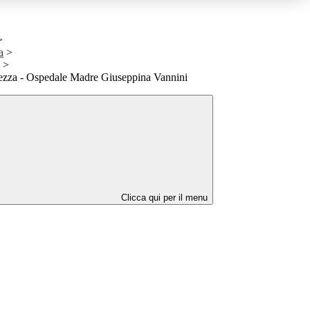
>
a
>
>
ezza - Ospedale Madre Giuseppina Vannini
Clicca qui per il menu