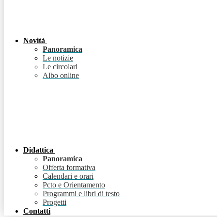
Novità
Panoramica
Le notizie
Le circolari
Albo online
Didattica
Panoramica
Offerta formativa
Calendari e orari
Pcto e Orientamento
Programmi e libri di testo
Progetti
Contatti