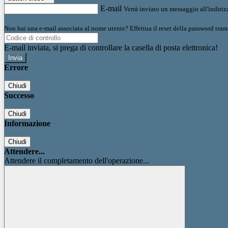
E-mail
Verrà inviato un messaggio all'indirizz
Non hai una e-mail associata al nome utente? Effettua il reset della password tram
E-mail inviata, si prega di controllare la casella di posta elettronica!
Errore
Chiudi
Successo
Chiudi
Informazione
Chiudi
Attendere...
Attendere il completamento dell'operazione...