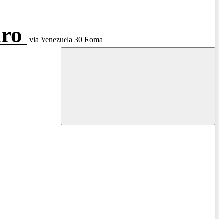
aro
via Venezuela 30 Roma