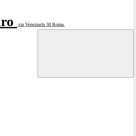
aro
via Venezuela 30 Roma