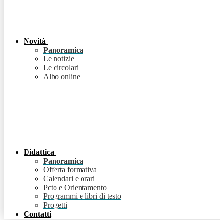
Novità
Panoramica
Le notizie
Le circolari
Albo online
Didattica
Panoramica
Offerta formativa
Calendari e orari
Pcto e Orientamento
Programmi e libri di testo
Progetti
Contatti