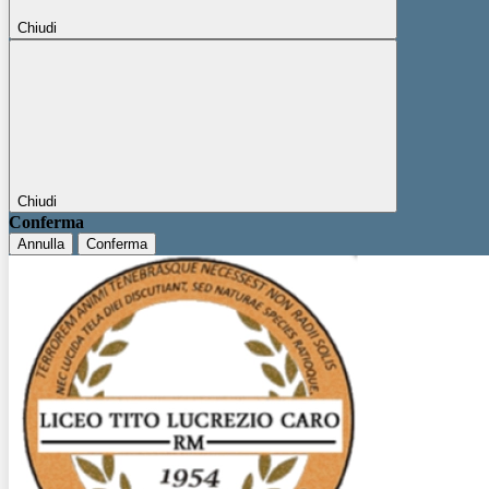
Chiudi
Chiudi
Conferma
Annulla
Conferma