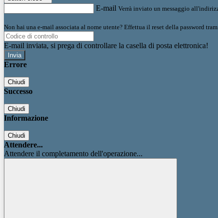
E-mail
Verrà inviato un messaggio all'indirizz
Non hai una e-mail associata al nome utente? Effettua il reset della password tram
E-mail inviata, si prega di controllare la casella di posta elettronica!
Errore
Chiudi
Successo
Chiudi
Informazione
Chiudi
Attendere...
Attendere il completamento dell'operazione...