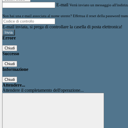
E-mail
Verrà inviato un messaggio all'indirizz
Non hai una e-mail associata al nome utente? Effettua il reset della password tram
E-mail inviata, si prega di controllare la casella di posta elettronica!
Errore
Chiudi
Successo
Chiudi
Informazione
Chiudi
Attendere...
Attendere il completamento dell'operazione...