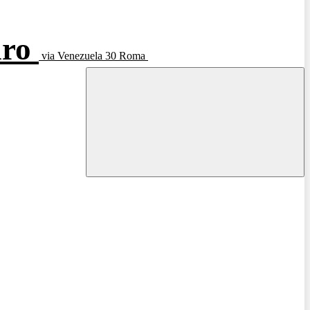
aro
via Venezuela 30 Roma