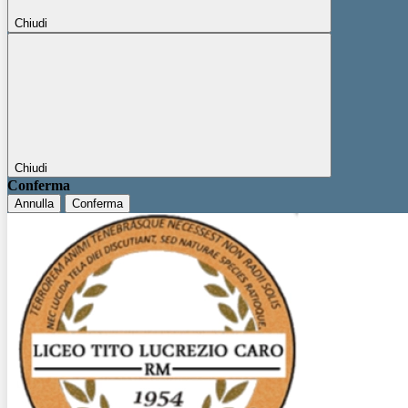
Chiudi
Chiudi
Conferma
Annulla
Conferma