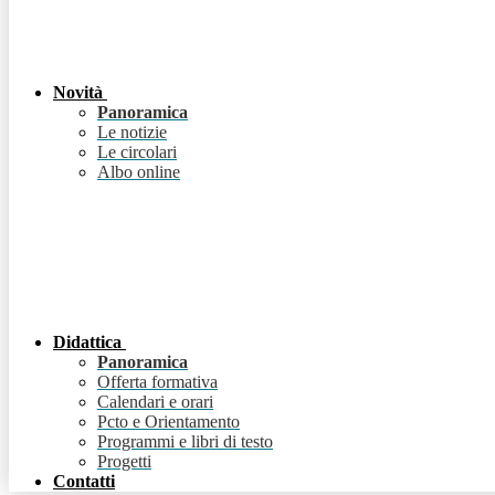
Novità
Panoramica
Le notizie
Le circolari
Albo online
Didattica
Panoramica
Offerta formativa
Calendari e orari
Pcto e Orientamento
Programmi e libri di testo
Progetti
Contatti