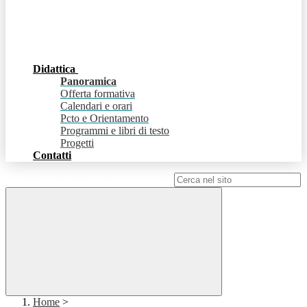
Didattica
Panoramica
Offerta formativa
Calendari e orari
Pcto e Orientamento
Programmi e libri di testo
Progetti
Contatti
Campo di ricerca per le pagine del sito
Home
>