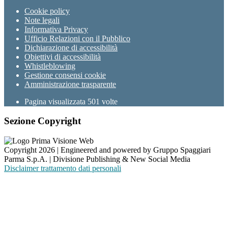
Cookie policy
Note legali
Informativa Privacy
Ufficio Relazioni con il Pubblico
Dichiarazione di accessibilità
Obiettivi di accessibilità
Whistleblowing
Gestione consensi cookie
Amministrazione trasparente
Pagina visualizzata
501
volte
Sezione Copyright
Copyright 2026 | Engineered and powered by Gruppo Spaggiari
Parma S.p.A. | Divisione Publishing & New Social Media
Disclaimer trattamento dati personali