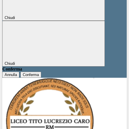
Chiudi
Chiudi
Conferma
Annulla
Conferma