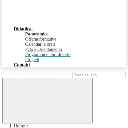
Didattica
Panoramica
Offerta formativa
Calendari e orari
Pcto e Orientamento
Programmi e libri di testo
Progetti
Contatti
Campo di ricerca per le pagine del sito
Home
>