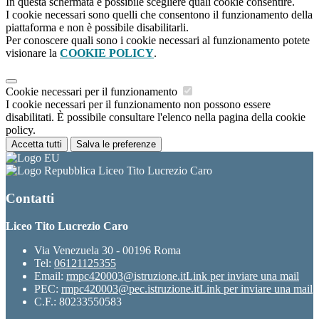
In questa schermata è possibile scegliere quali cookie consentire.
I cookie necessari sono quelli che consentono il funzionamento della
piattaforma e non è possibile disabilitarli.
Per conoscere quali sono i cookie necessari al funzionamento potete
visionare la
COOKIE POLICY
.
Cookie necessari per il funzionamento
I cookie necessari per il funzionamento non possono essere
disabilitati. È possibile consultare l'elenco nella pagina della cookie
policy.
Accetta tutti
Salva le preferenze
Liceo Tito Lucrezio Caro
Contatti
Liceo Tito Lucrezio Caro
Via Venezuela 30 - 00196 Roma
Tel:
06121125355
Email:
rmpc420003@istruzione.it
Link per inviare una mail
PEC:
rmpc420003@pec.istruzione.it
Link per inviare una mail
C.F.: 80233550583