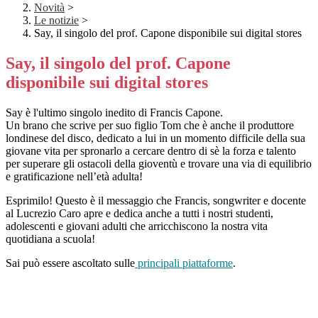
Novità
>
Le notizie
>
Say, il singolo del prof. Capone disponibile sui digital stores
Say, il singolo del prof. Capone
disponibile sui digital stores
Say è l'ultimo singolo inedito di Francis Capone.
Un brano che scrive per suo figlio Tom che è anche il produttore
londinese del disco, dedicato a lui in un momento difficile della sua
giovane vita per spronarlo a cercare dentro di sè la forza e talento
per superare gli ostacoli della gioventù e trovare una via di equilibrio
e gratificazione nell’età adulta!
Esprimilo! Questo è il messaggio che Francis, songwriter e docente
al Lucrezio Caro apre e dedica anche a tutti i nostri studenti,
adolescenti e giovani adulti che arricchiscono la nostra vita
quotidiana a scuola!
Sai può essere ascoltato sulle
principali piattaforme
.