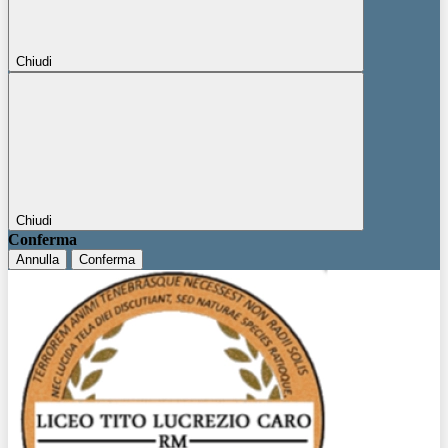
Chiudi
Chiudi
Conferma
Annulla
Conferma