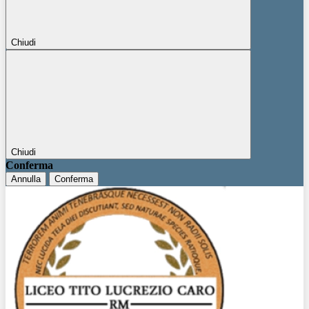
Chiudi
Chiudi
Conferma
Annulla
Conferma