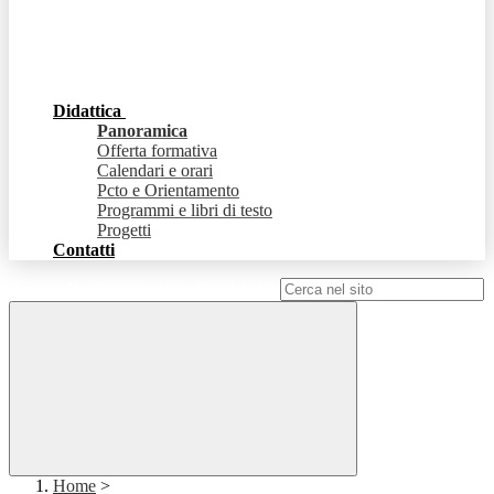
Didattica
Panoramica
Offerta formativa
Calendari e orari
Pcto e Orientamento
Programmi e libri di testo
Progetti
Contatti
Campo di ricerca per le pagine del sito
Home
>