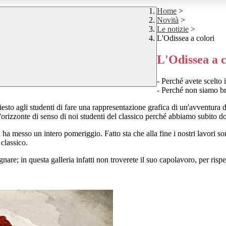
Home
>
Novità
>
Le notizie
>
L'Odissea a colori
L'Odissea a c
- Perché avete scelto i
- Perché non siamo br
hiesto agli studenti di fare una rappresentazione grafica di un'avventura d
'orizzonte di senso di noi studenti del classico perché abbiamo subito
ha messo un intero pomeriggio. Fatto sta che alla fine i nostri lavori so
 classico.
re; in questa galleria infatti non troverete il suo capolavoro, per rispet