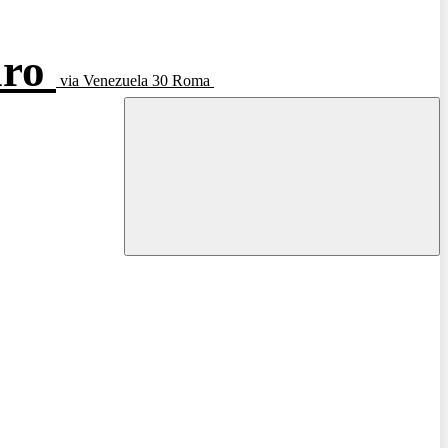
aro
via Venezuela 30 Roma