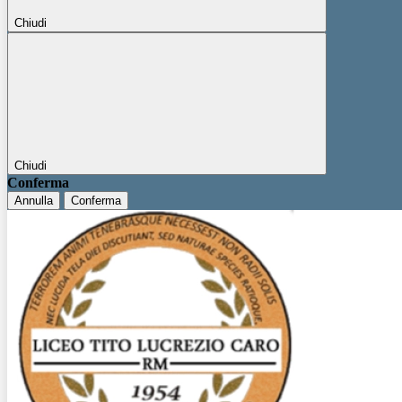
Chiudi
Chiudi
Conferma
Annulla
Conferma