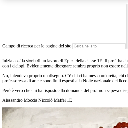
Campo di ricerca per le pagine del sito
Inizia così la storia di un lavoro di Epica della classe 1E. Il prof. ha c
con i ciclopi. Evidentemente disegnare sembra proprio non essere nell
No, intendeva proprio un disegno. C'è chi ci ha messo un'oretta, chi ci 
professoressa di arte e sono finiti esposti alla Notte nazionale del liceo
Però è vero che chi ha risposto alla domanda del prof non sapeva disegna
Alessandro Moccia Niccolò Maffei 1E