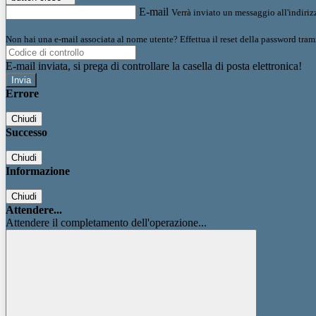
E-mail
Verrà inviato un messaggio all'indirizz
Non hai una e-mail associata al nome utente? Effettua il reset della password tram
E-mail inviata, si prega di controllare la casella di posta elettronica!
Errore
Chiudi
Successo
Chiudi
Informazione
Chiudi
Attendere...
Attendere il completamento dell'operazione...