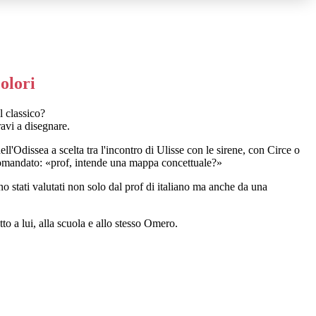
olori
l classico?
avi a disegnare.
ell'Odissea a scelta tra l'incontro di Ulisse con le sirene, con Circe o
 domandato: «prof, intende una mappa concettuale?»
no stati valutati non solo dal prof di italiano ma anche da una
to a lui, alla scuola e allo stesso Omero.