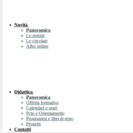
Novità
Panoramica
Le notizie
Le circolari
Albo online
Didattica
Panoramica
Offerta formativa
Calendari e orari
Pcto e Orientamento
Programmi e libri di testo
Progetti
Contatti