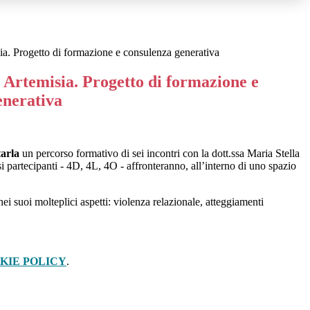
sia. Progetto di formazione e consulenza generativa
i Artemisia. Progetto di formazione e
enerativa
tarla
un percorso formativo di sei incontri con la dott.ssa Maria Stella
ssi partecipanti - 4D, 4L, 4O - affronteranno, all’interno di uno spazio
i suoi molteplici aspetti: violenza relazionale, atteggiamenti
KIE POLICY
.