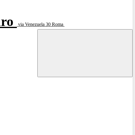
aro
via Venezuela 30 Roma