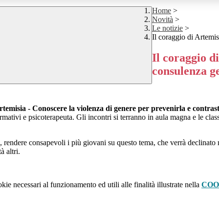
Home
>
Novità
>
Le notizie
>
Il coraggio di Artemi
Il coraggio d
consulenza g
rtemisia - Conoscere la violenza di genere per prevenirla e contras
ormativi e psicoterapeuta. Gli incontri si terranno in aula magna e le cla
 rendere consapevoli i più giovani su questo tema, che verrà declinato ne
 altri.
kie necessari al funzionamento ed utili alle finalità illustrate nella
COO