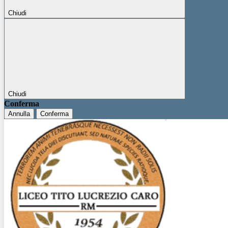
Chiudi
Chiudi
Conferma
Annulla
Conferma