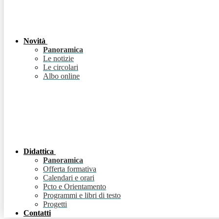
Novità
Panoramica
Le notizie
Le circolari
Albo online
Didattica
Panoramica
Offerta formativa
Calendari e orari
Pcto e Orientamento
Programmi e libri di testo
Progetti
Contatti