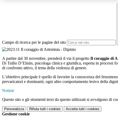
Campo di ricerca per le pagine del sito
A partire dal 30 novembre, prenderà il via il progetto
Il coraggio di A
Di Tullio D’Elisiis, psicologa clinica e giuridica, esperta in processi f
di confronto attivo, il tema della violenza di genere.
L’obiettivo principale è quello di favorire la conoscenza del fenomeno,
prevaricatori e dominanti, ogni altro comportamento lesivo della dignità
Notizie
Questo sito o gli strumenti terzi da questo utilizzati si avvalgono di coo
Personalizza
Rifiuta tutti
i cookies
Accetta tutti
i cookies
Gestione cookie