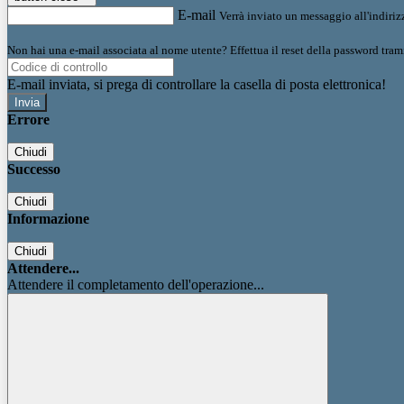
E-mail
Verrà inviato un messaggio all'indirizz
Non hai una e-mail associata al nome utente? Effettua il reset della password tram
E-mail inviata, si prega di controllare la casella di posta elettronica!
Errore
Chiudi
Successo
Chiudi
Informazione
Chiudi
Attendere...
Attendere il completamento dell'operazione...