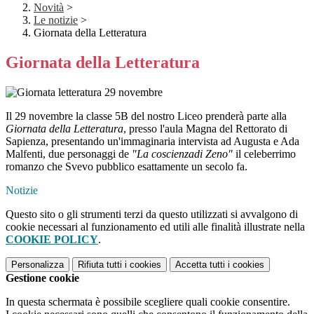
Novità
>
Le notizie
>
Giornata della Letteratura
Giornata della Letteratura
Il 29 novembre la classe 5B del nostro Liceo prenderà parte alla
Giornata della Letteratura
, presso l'aula Magna del Rettorato di
Sapienza, presentando un'immaginaria intervista ad Augusta e Ada
Malfenti, due personaggi de
"La coscienzadi Zeno"
il celeberrimo
romanzo che Svevo pubblico esattamente un secolo fa.
Notizie
Questo sito o gli strumenti terzi da questo utilizzati si avvalgono di
cookie necessari al funzionamento ed utili alle finalità illustrate nella
COOKIE POLICY
.
Personalizza
Rifiuta tutti
i cookies
Accetta tutti
i cookies
Gestione cookie
In questa schermata è possibile scegliere quali cookie consentire.