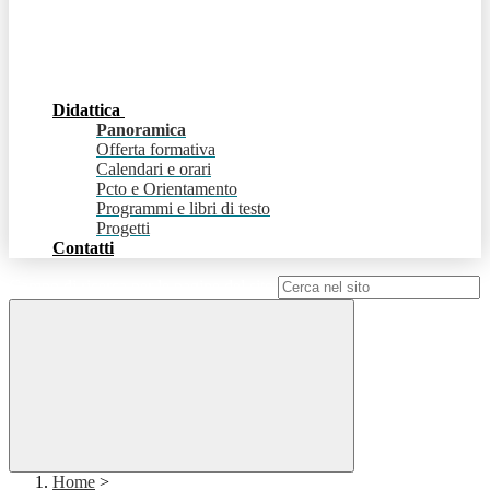
Didattica
Panoramica
Offerta formativa
Calendari e orari
Pcto e Orientamento
Programmi e libri di testo
Progetti
Contatti
Campo di ricerca per le pagine del sito
Home
>