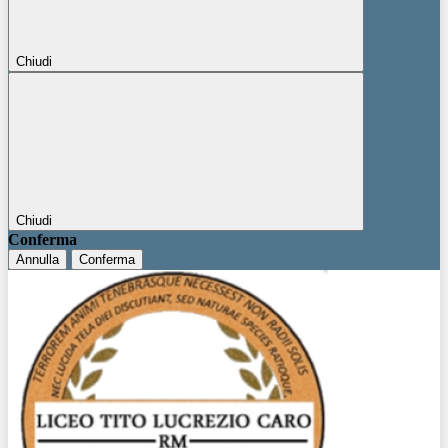
Chiudi
Chiudi
Conferma
Annulla
Conferma