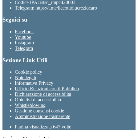
Codice IPA: istsc_rmpc420003
Telegram: https://t.me/liceotitolucreziocaro
Seguici su
Facebook
Youtube
Instagram
Telegram
Sezione Link Utili
Cookie policy
Note legali
Informativa Privacy
Ufficio Relazioni con il Pubblico
Dichiarazione di accessibilità
Obiettivi di accessibilità
Whistleblowing
Gestione consensi cookie
Amministrazione trasparente
Pagina visualizzata
647
volte