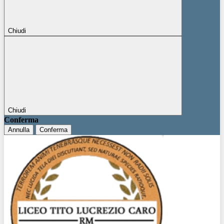
Chiudi
Chiudi
Conferma
Annulla
Conferma