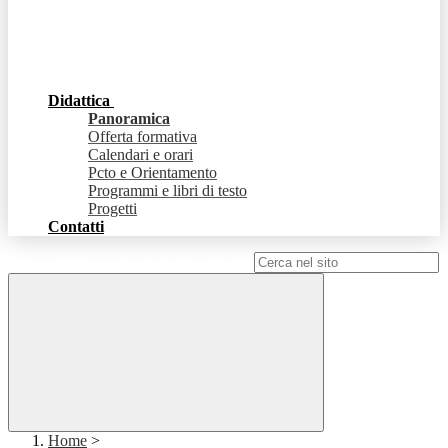
Didattica
Panoramica
Offerta formativa
Calendari e orari
Pcto e Orientamento
Programmi e libri di testo
Progetti
Contatti
Campo di ricerca per le pagine del sito
Home
>