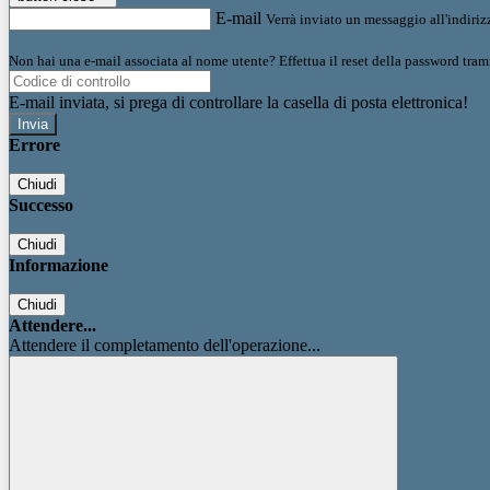
E-mail
Verrà inviato un messaggio all'indirizz
Non hai una e-mail associata al nome utente? Effettua il reset della password tram
E-mail inviata, si prega di controllare la casella di posta elettronica!
Errore
Chiudi
Successo
Chiudi
Informazione
Chiudi
Attendere...
Attendere il completamento dell'operazione...