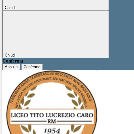
Chiudi
Chiudi
Conferma
Annulla
Conferma