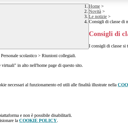
Home
>
Novità
>
Le notizie
>
Consigli di classe di
Consigli di c
I consigli di classe si
 Personale scolastico > Riunioni collegiali.
virtuali" in alto nell'home page di questo sito.
kie necessari al funzionamento ed utili alle finalità illustrate nella
COO
attaforma e non è possibile disabilitarli.
isionare la
COOKIE POLICY
.