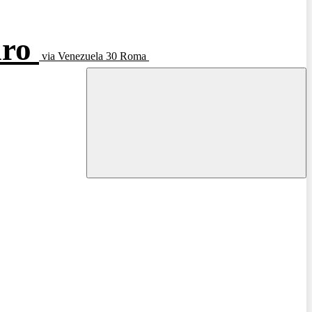
aro
via Venezuela 30 Roma