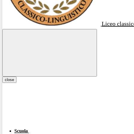
Liceo classic
close
Scuola