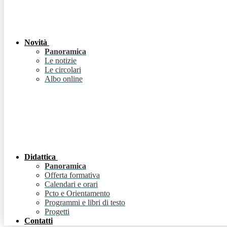
Novità
Panoramica
Le notizie
Le circolari
Albo online
Didattica
Panoramica
Offerta formativa
Calendari e orari
Pcto e Orientamento
Programmi e libri di testo
Progetti
Contatti