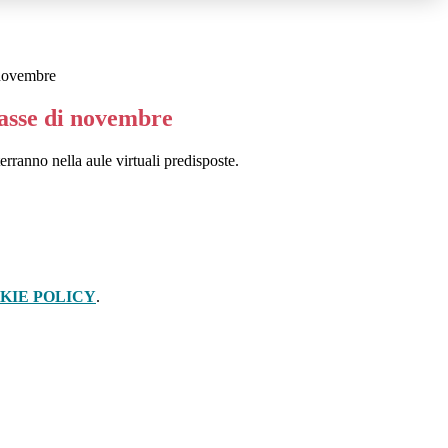
 novembre
lasse di novembre
 terranno nella aule virtuali predisposte.
KIE POLICY
.