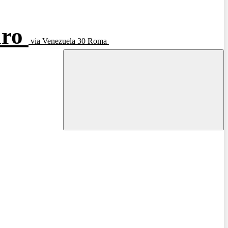
aro
via Venezuela 30 Roma