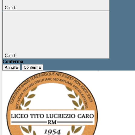
Chiudi
Chiudi
Conferma
Annulla
Conferma