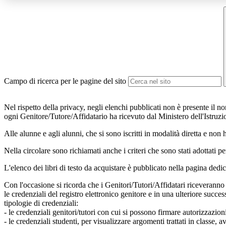
Campo di ricerca per le pagine del sito
Nel rispetto della privacy, negli elenchi pubblicati non è presente il 
ogni Genitore/Tutore/Affidatario ha ricevuto dal Ministero dell'Istruzi
Alle alunne e agli alunni, che si sono iscritti in modalità diretta e no
Nella circolare sono richiamati anche i criteri che sono stati adottati pe
L'elenco dei libri di testo da acquistare è pubblicato nella pagina ded
Con l'occasione si ricorda che i Genitori/Tutori/Affidatari riceveranno 
le credenziali del registro elettronico genitore e in una ulteriore succes
tipologie di credenziali:
- le credenziali genitori/tutori con cui si possono firmare autorizzazio
- le credenziali studenti, per visualizzare argomenti trattati in classe, a