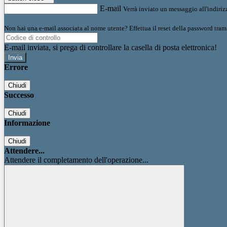
E-mail
Verrà inviato un messaggio all'indirizz
Non hai una e-mail associata al nome utente? Effettua il reset della password tram
E-mail inviata, si prega di controllare la casella di posta elettronica!
Errore
Chiudi
Successo
Chiudi
Informazione
Chiudi
Attendere...
Attendere il completamento dell'operazione...