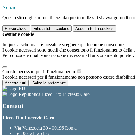
Notizie
Questo sito o gli strumenti terzi da questo utilizzati si avvalgono di coo
Personalizza
Rifiuta tutti
i cookies
Accetta tutti
i cookies
Gestione cookie
In questa schermata è possibile scegliere quali cookie consentire.
I cookie necessari sono quelli che consentono il funzionamento della pi
Per conoscere quali sono i cookie necessari al funzionamento potete v
Cookie necessari per il funzionamento
I cookie necessari per il funzionamento non possono essere disabilitati.
Accetta tutti
Salva le preferenze
Liceo Tito Lucrezio Caro
Contatti
Liceo Tito Lucrezio Caro
Via Venezuela 30 - 00196 Roma
Tel:
06121125355