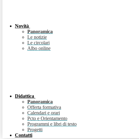
Novità
Panoramica
Le notizie
Le circolari
Albo online
Didattica
Panoramica
Offerta formativa
Calendari e orari
Pcto e Orientamento
Programmi e libri di testo
Progetti
Contatti