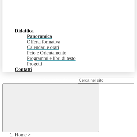
Didattica
Panoramica
Offerta formativa
Calendari e orari
Pcto e Orientamento
Programmi e libri di testo
Progetti
Contatti
Campo di ricerca per le pagine del sito
Home
>