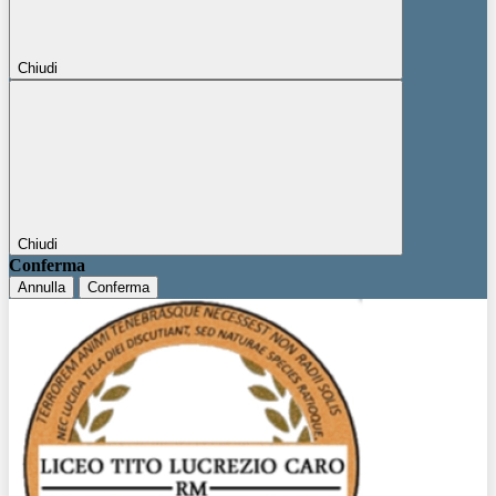
Chiudi
Chiudi
Conferma
Annulla
Conferma