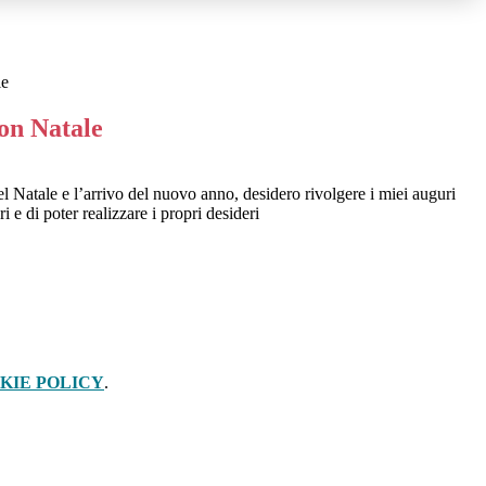
le
on Natale
l Natale e l’arrivo del nuovo anno, desidero rivolgere i miei auguri
i e di poter realizzare i propri desideri
KIE POLICY
.