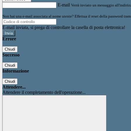
E-mail
Verrà inviato un messaggio all'indirizz
Non hai una e-mail associata al nome utente? Effettua il reset della password tram
E-mail inviata, si prega di controllare la casella di posta elettronica!
Errore
Chiudi
Successo
Chiudi
Informazione
Chiudi
Attendere...
Attendere il completamento dell'operazione...