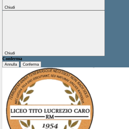
Chiudi
Chiudi
Conferma
Annulla
Conferma