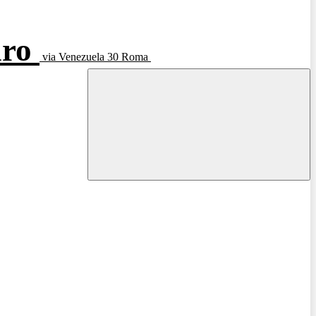
aro
via Venezuela 30 Roma