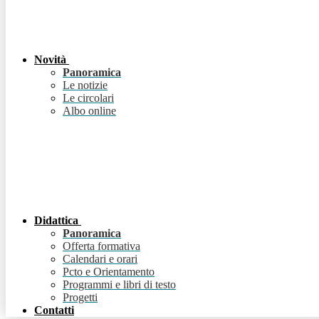
Novità
Panoramica
Le notizie
Le circolari
Albo online
Didattica
Panoramica
Offerta formativa
Calendari e orari
Pcto e Orientamento
Programmi e libri di testo
Progetti
Contatti