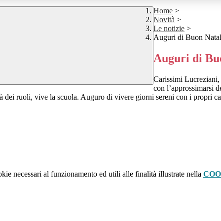
Home
>
Novità
>
Le notizie
>
Auguri di Buon Nata
Auguri di Bu
Carissimi Lucreziani,
con l’approssimarsi de
à dei ruoli, vive la scuola. Auguro di vivere giorni sereni con i propri car
kie necessari al funzionamento ed utili alle finalità illustrate nella
COO