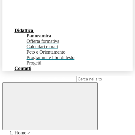
Didattica
Panoramica
Offerta formativa
Calendari e orari
Pcto e Orientamento
Programmi e libri di testo
Progetti
Contatti
Campo di ricerca per le pagine del sito
Home
>