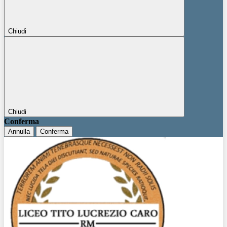
Chiudi
Chiudi
Conferma
Annulla
Conferma