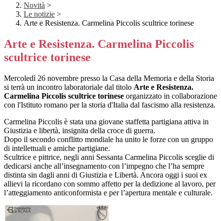
Novità
>
Le notizie
>
Arte e Resistenza. Carmelina Piccolis scultrice torinese
Arte e Resistenza. Carmelina Piccolis
scultrice torinese
Mercoledì 26 novembre presso la Casa della Memoria e della Storia
si terrà un incontro laboratoriale dal titolo
Arte e Resistenza.
Carmelina Piccolis scultrice torinese
organizzato in collaborazione
con l'Istituto romano per la storia d'Italia dal fascismo alla resistenza.
Carmelina Piccolis è stata una giovane staffetta partigiana attiva in
Giustizia e libertà, insignita della croce di guerra.
Dopo il secondo conflitto mondiale ha unito le forze con un gruppo
di intellettuali e amiche partigiane.
Scultrice e pittrice, negli anni Sessanta Carmelina Piccolis sceglie di
dedicarsi anche all’insegnamento con l’impegno che l’ha sempre
distinta sin dagli anni di Giustizia e Libertà. Ancora oggi i suoi ex
allievi la ricordano con sommo affetto per la dedizione al lavoro, per
l’atteggiamento anticonformista e per l’apertura mentale e culturale.