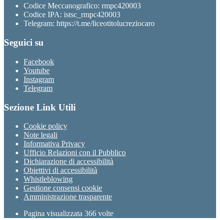
Codice Meccanografico: rmpc420003
Codice IPA: istsc_rmpc420003
Telegram: https://t.me/liceotitolucreziocaro
Seguici su
Facebook
Youtube
Instagram
Telegram
Sezione Link Utili
Cookie policy
Note legali
Informativa Privacy
Ufficio Relazioni con il Pubblico
Dichiarazione di accessibilità
Obiettivi di accessibilità
Whistleblowing
Gestione consensi cookie
Amministrazione trasparente
Pagina visualizzata
366
volte