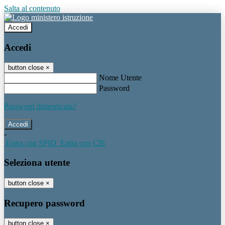
Salta al contenuto
Accedi
Accedi
button close
×
Nome Utente
Password
Password dimenticata?
-
Entra con SPID
Entra con CIE
Seleziona utente
button close
×
Recupero password
button close
×