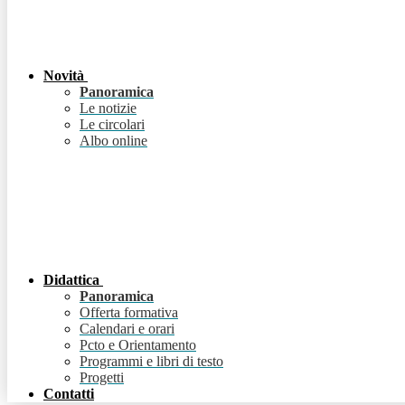
Novità
Panoramica
Le notizie
Le circolari
Albo online
Didattica
Panoramica
Offerta formativa
Calendari e orari
Pcto e Orientamento
Programmi e libri di testo
Progetti
Contatti