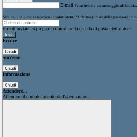
E-mail
Verrà inviato un messaggio all'indirizz
Non hai una e-mail associata al nome utente? Effettua il reset della password tram
E-mail inviata, si prega di controllare la casella di posta elettronica!
Errore
Chiudi
Successo
Chiudi
Informazione
Chiudi
Attendere...
Attendere il completamento dell'operazione...