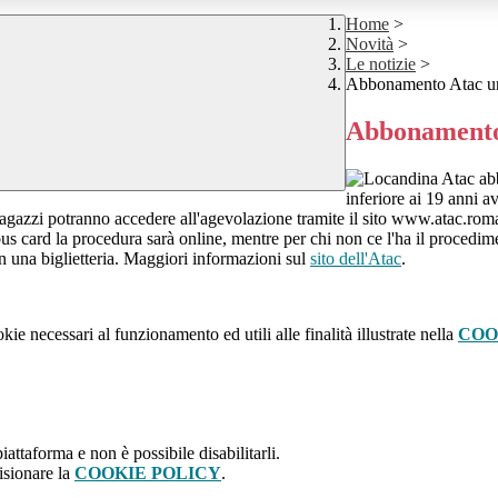
Home
>
Novità
>
Le notizie
>
Abbonamento Atac u
Abbonamento
inferiore ai 19 anni 
. I ragazzi potranno accedere all'agevolazione tramite il sito www.atac
bus card la procedura sarà online, mentre per chi non ce l'ha il procedimen
in una biglietteria. Maggiori informazioni sul
sito dell'Atac
.
kie necessari al funzionamento ed utili alle finalità illustrate nella
COO
attaforma e non è possibile disabilitarli.
isionare la
COOKIE POLICY
.