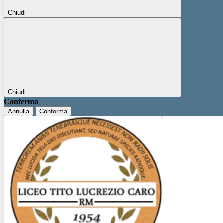
Chiudi
Chiudi
Conferma
Annulla
Conferma