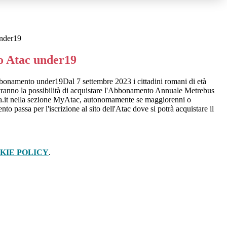
nder19
 Atac under19
Dal 7 settembre 2023 i cittadini romani di età
avranno la possibilità di acquistare l'Abbonamento Annuale Metrebus
.roma.it nella sezione MyAtac, autonomamente se maggiorenni o
to passa per l'iscrizione al sito dell'Atac dove si potrà acquistare il
KIE POLICY
.