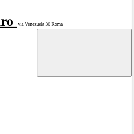
aro
via Venezuela 30 Roma