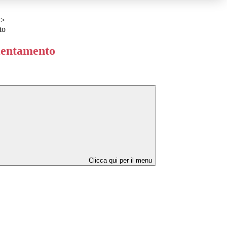
>
to
ientamento
Clicca qui per il menu