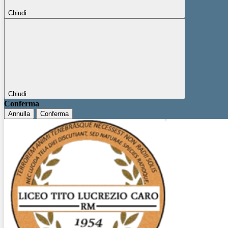
Chiudi
Chiudi
Conferma
Annulla
Conferma