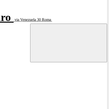
aro
via Venezuela 30 Roma