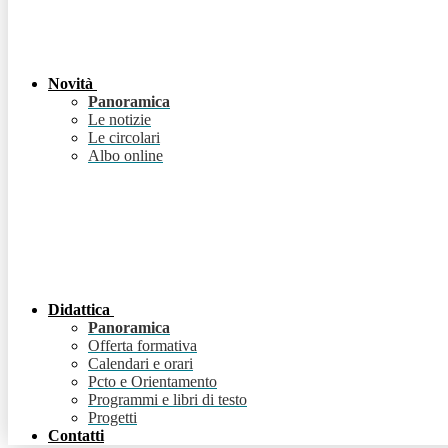
Novità
Panoramica
Le notizie
Le circolari
Albo online
Didattica
Panoramica
Offerta formativa
Calendari e orari
Pcto e Orientamento
Programmi e libri di testo
Progetti
Contatti