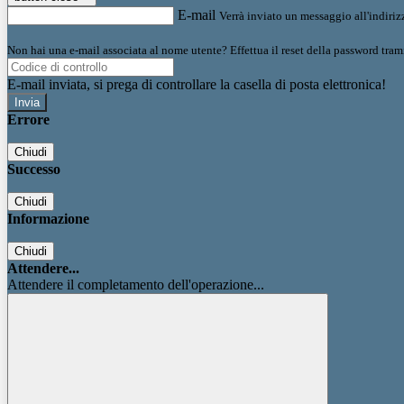
E-mail
Verrà inviato un messaggio all'indirizz
Non hai una e-mail associata al nome utente? Effettua il reset della password tram
E-mail inviata, si prega di controllare la casella di posta elettronica!
Errore
Chiudi
Successo
Chiudi
Informazione
Chiudi
Attendere...
Attendere il completamento dell'operazione...