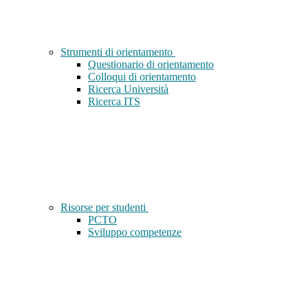
Strumenti di orientamento
Questionario di orientamento
Colloqui di orientamento
Ricerca Università
Ricerca ITS
Risorse per studenti
PCTO
Sviluppo competenze