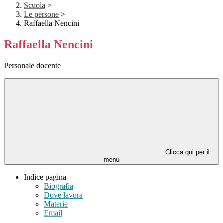
Scuola
>
Le persone
>
Raffaella Nencini
Raffaella Nencini
Personale docente
Clicca qui per il
menu
Indice pagina
Biografia
Dove lavora
Materie
Email