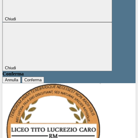
Chiudi
Chiudi
Conferma
Annulla
Conferma