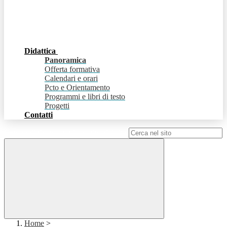
Didattica
Panoramica
Offerta formativa
Calendari e orari
Pcto e Orientamento
Programmi e libri di testo
Progetti
Contatti
Campo di ricerca per le pagine del sito
Home
>