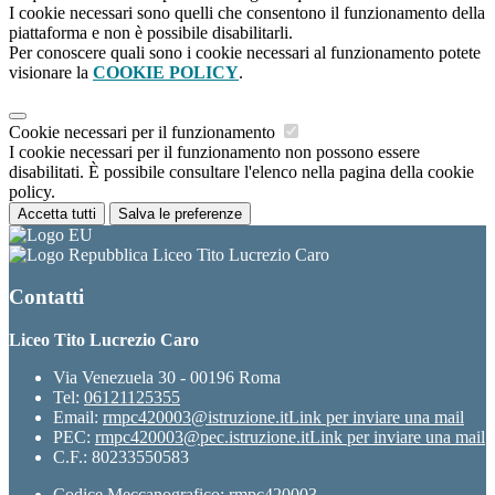
I cookie necessari sono quelli che consentono il funzionamento della
piattaforma e non è possibile disabilitarli.
Per conoscere quali sono i cookie necessari al funzionamento potete
visionare la
COOKIE POLICY
.
Cookie necessari per il funzionamento
I cookie necessari per il funzionamento non possono essere
disabilitati. È possibile consultare l'elenco nella pagina della cookie
policy.
Accetta tutti
Salva le preferenze
Liceo Tito Lucrezio Caro
Contatti
Liceo Tito Lucrezio Caro
Via Venezuela 30 - 00196 Roma
Tel:
06121125355
Email:
rmpc420003@istruzione.it
Link per inviare una mail
PEC:
rmpc420003@pec.istruzione.it
Link per inviare una mail
C.F.: 80233550583
Codice Meccanografico: rmpc420003