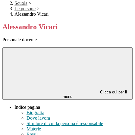
Scuola
>
Le persone
>
Alessandro Vicari
Alessandro Vicari
Personale docente
Clicca qui per il
menu
Indice pagina
Biografia
Dove lavora
Strutture di cui la persona è responsabile
Materie
Email