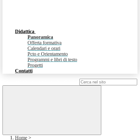
Didattica
Panoramica
Offerta formativa
Calendari e orari
Pcto e Orientamento
Programmi e libri di testo
Progetti
Contatti
Campo di ricerca per le pagine del sito
Home
>