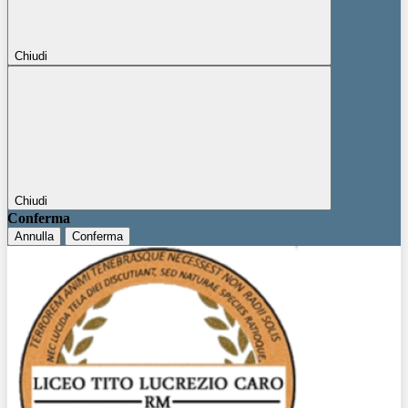
Chiudi
Chiudi
Conferma
Annulla
Conferma