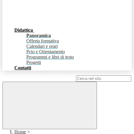
Didattica
Panoramica
Offerta formativa
Calendari e orari
Pcto e Orientamento
Programmi e libri di testo
Progetti
Contatti
Campo di ricerca per le pagine del sito
Home
>