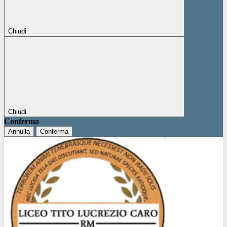
Chiudi
Chiudi
Conferma
Annulla
Conferma