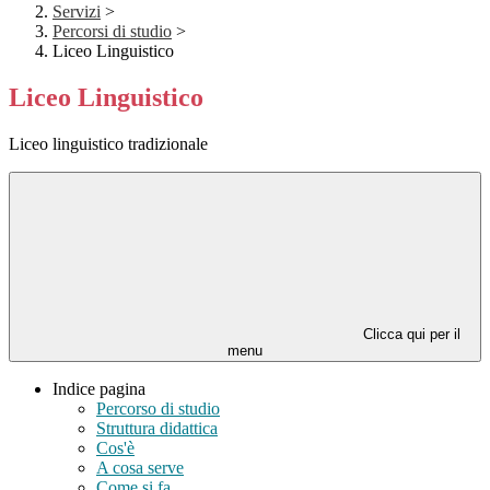
Servizi
>
Percorsi di studio
>
Liceo Linguistico
Liceo Linguistico
Liceo linguistico tradizionale
Clicca qui per il
menu
Indice pagina
Percorso di studio
Struttura didattica
Cos'è
A cosa serve
Come si fa