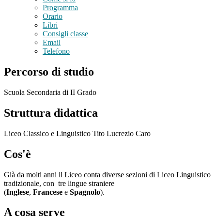
Programma
Orario
Libri
Consigli classe
Email
Telefono
Percorso di studio
Scuola Secondaria di II Grado
Struttura didattica
Liceo Classico e Linguistico Tito Lucrezio Caro
Cos'è
Già da molti anni il Liceo conta diverse sezioni di Liceo Linguistico
tradizionale, con tre lingue straniere
(
Inglese
,
Francese
e
Spagnolo
).
A cosa serve